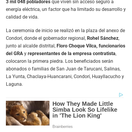
3 mil 048 pobladores
que viven sin acceso seguro a
energía eléctrica, un factor que ha limitado su desarrollo y
calidad de vida.
La ceremonia de inicio se realizó en la plaza del anexo de
Condorí, donde el gobernador regional,
Rohel Sánchez
,
junto al alcalde distrital,
Floro Choque Vilca, funcionarios
del GRA
y
representantes de la empresa contratista
,
colocaron la primera piedra. Los beneficiados serán
abonados o familias de San Juan de Tarucani, Salinas,
La Yunta, Chaclaya-Huancarani, Condorí, Huayllacucho y
Laguna.