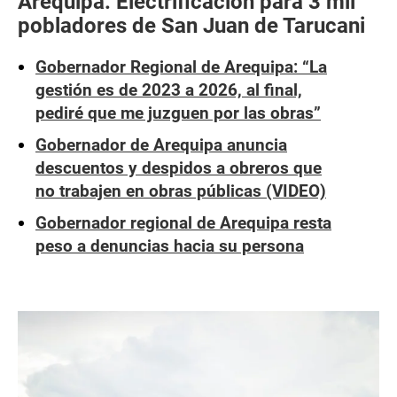
Arequipa: Electrificación para 3 mil
pobladores de San Juan de Tarucani
Gobernador Regional de Arequipa: “La
gestión es de 2023 a 2026, al final,
pediré que me juzguen por las obras”
Gobernador de Arequipa anuncia
descuentos y despidos a obreros que
no trabajen en obras públicas (VIDEO)
Gobernador regional de Arequipa resta
peso a denuncias hacia su persona