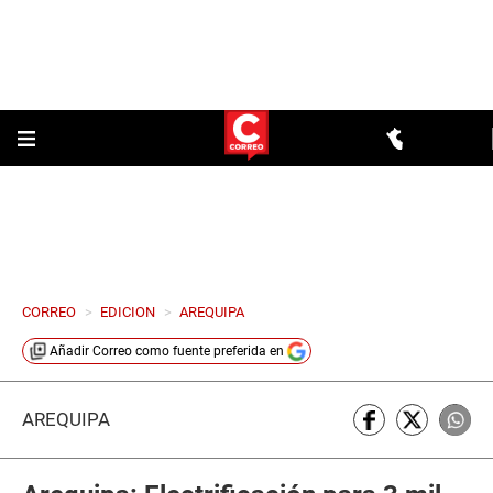
CORREO
>
EDICION
>
AREQUIPA
Añadir
Correo
como fuente preferida en
AREQUIPA