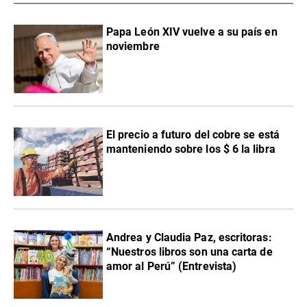
Papa León XIV vuelve a su país en
noviembre
El precio a futuro del cobre se está
manteniendo sobre los $ 6 la libra
Andrea y Claudia Paz, escritoras:
“Nuestros libros son una carta de
amor al Perú” (Entrevista)