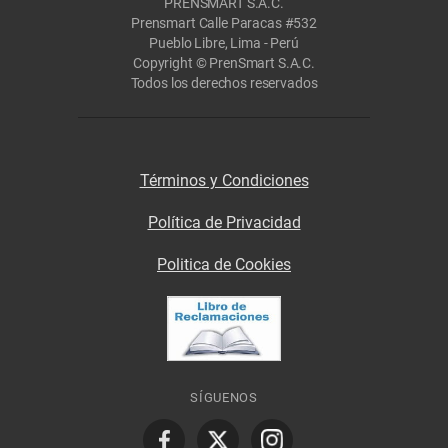
PRENSMART S.A.C.
Prensmart Calle Paracas #532
Pueblo Libre, Lima - Perú
Copyright © PrenSmart S.A.C.
Todos los derechos reservados
Términos y Condiciones
Política de Privacidad
Politica de Cookies
SÍGUENOS