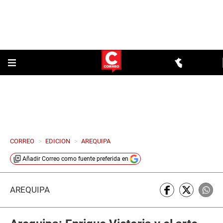
CORREO
>
EDICION
>
AREQUIPA
Añadir
Correo
como fuente preferida en
AREQUIPA