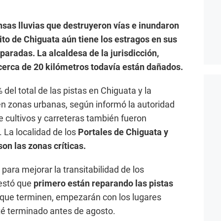
nsas lluvias que destruyeron vías e inundaron
trito de Chiguata aún tiene los estragos en sus
paradas. La alcaldesa de la jurisdicción,
cerca de 20 kilómetros todavía están dañados.
del total de las pistas en Chiguata y la
n zonas urbanas, según informó la autoridad
e cultivos y carreteras también fueron
 La localidad de los
Portales de Chiguata y
n las zonas críticas.
ara mejorar la transitabilidad de los
estó que
primero están reparando las pistas
que terminen, empezarán con los lugares
té terminado antes de agosto.