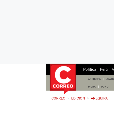
Política
Perú
M
AREQUIPA
AYAC
PIURA
PUNO
CORREO
>
EDICION
>
AREQUIPA