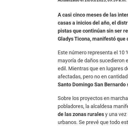
A casi cinco meses de las inte
casas a inicios del año, el dis
pistas que continúan sin ser re
Gladys Ticona, manifestó que 
Este número representa el 10 % 
mayoría de daños sucedieron e
edil. Mientras que en lugares d
afectadas, pero no en cantidad.
Santo Domingo San Bernardo so
Sobre los proyectos en marcha p
pobladores, la alcaldesa manif
de las zonas rurales
y una vez 
urbanos. Se prevé que todo es