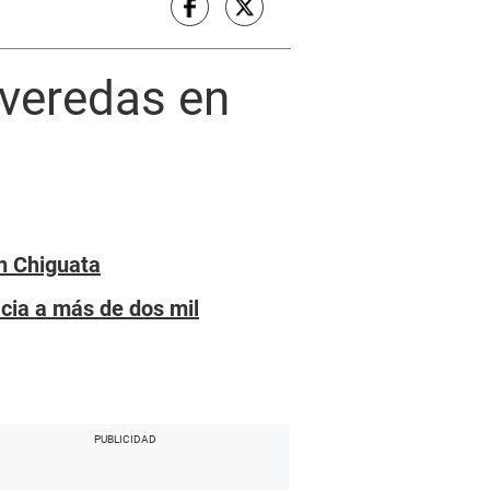
 veredas en
en Chiguata
cia a más de dos mil