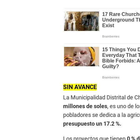
SIN AVANCE
La Municipalidad Distrital de 
millones de soles
, es uno de 
pobladores se dedica a la agric
presupuesto un 17.2 %.
Los proyectos que tienen
0 % d