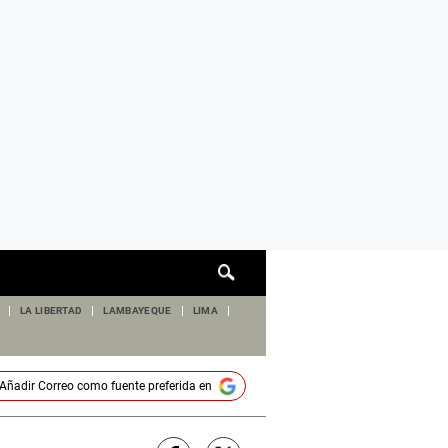
Cuadro
de
búsqueda
LA LIBERTAD
LAMBAYEQUE
LIMA
Añadir
Correo
como fuente preferida en