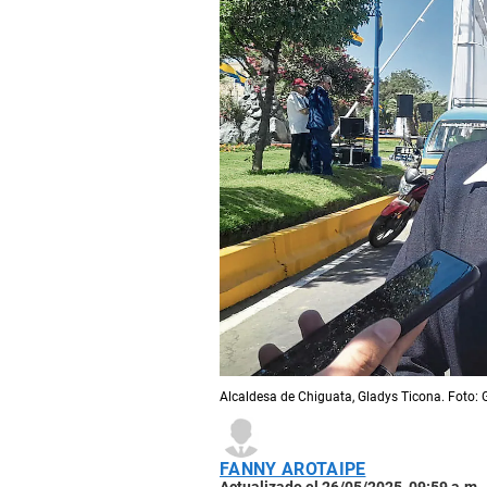
Alcaldesa de Chiguata, Gladys Ticona. Foto: 
FANNY AROTAIPE
Actualizado el 26/05/2025, 09:59 a.m.