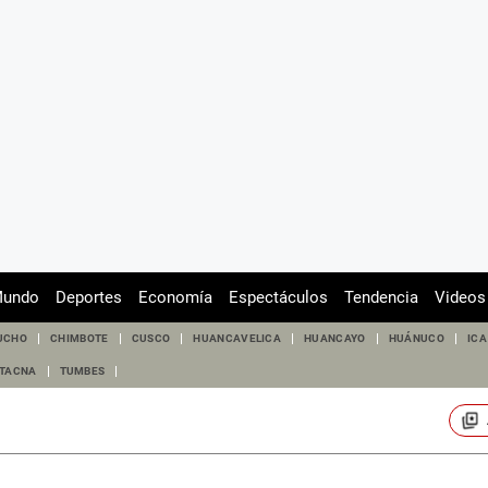
undo
Deportes
Economía
Espectáculos
Tendencia
Videos
UCHO
CHIMBOTE
CUSCO
HUANCAVELICA
HUANCAYO
HUÁNUCO
ICA
TACNA
TUMBES