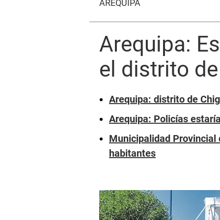
AREQUIPA
Arequipa: Es
el distrito d
Arequipa: distrito de Chi
Arequipa: Policías estarí
Municipalidad Provincial
habitantes