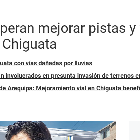
peran mejorar pistas y
e Chiguata
guata con vías dañadas por lluvias
an involucrados en presunta invasión de terrenos 
 de Arequipa: Mejoramiento vial en Chiguata benefi