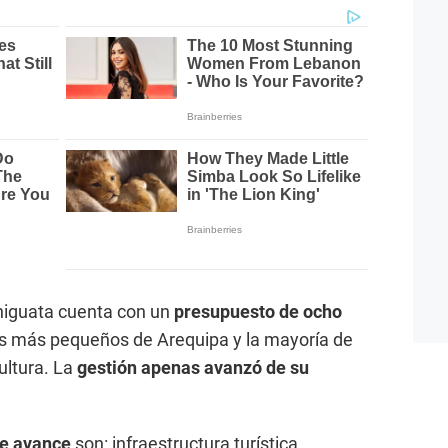
Chiguata cuenta con un
presupuesto de ocho
los más pequeños de Arequipa y la mayoría de
ultura. La
gestión apenas avanzó de su
e avance
son: infraestructura turística,