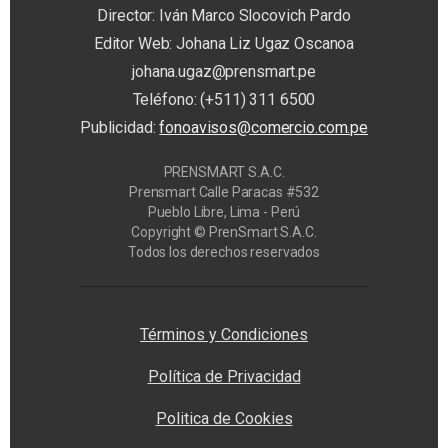
Director: Iván Marco Slocovich Pardo
Editor Web: Johana Liz Ugaz Oscanoa
johana.ugaz@prensmart.pe
Teléfono: (+511) 311 6500
Publicidad:
fonoavisos@comercio.com.pe
PRENSMART S.A.C.
Prensmart Calle Paracas #532
Pueblo Libre, Lima - Perú
Copyright © PrenSmart S.A.C.
Todos los derechos reservados
Privacy Manager
Términos y Condiciones
Política de Privacidad
Politica de Cookies