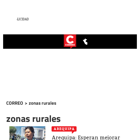
CORREO
>
zonas rurales
zonas rurales
AREQUIPA
Arequipa: Esperan mejorar