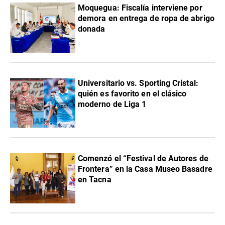
Moquegua: Fiscalía interviene por
demora en entrega de ropa de abrigo
donada
Universitario vs. Sporting Cristal:
quién es favorito en el clásico
moderno de Liga 1
Comenzó el “Festival de Autores de
Frontera” en la Casa Museo Basadre
en Tacna