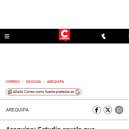
CORREO
>
EDICION
>
AREQUIPA
Añadir
Correo
como fuente preferida en
AREQUIPA