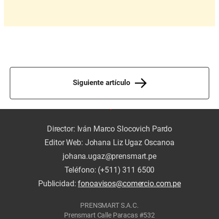
Siguiente artículo
Director: Iván Marco Slocovich Pardo
Editor Web: Johana Liz Ugaz Oscanoa
johana.ugaz@prensmart.pe
Teléfono: (+511) 311 6500
Publicidad:
fonoavisos@comercio.com.pe
PRENSMART S.A.C.
Prensmart Calle Paracas #532