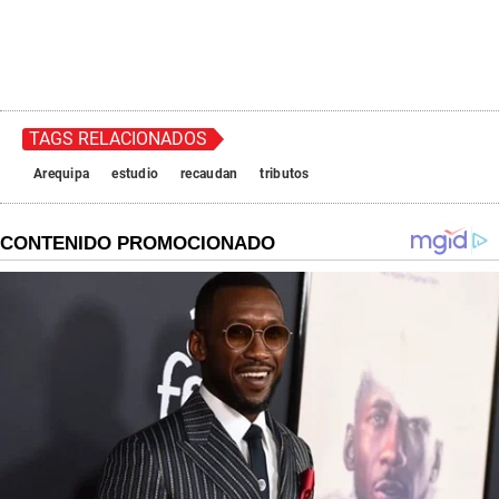
TAGS RELACIONADOS
Arequipa
estudio
recaudan
tributos