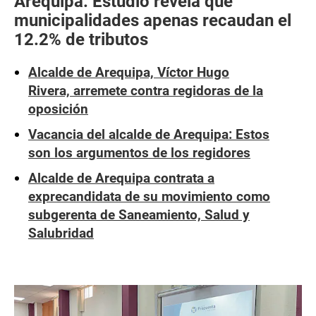
Arequipa: Estudio revela que
municipalidades apenas recaudan el
12.2% de tributos
Alcalde de Arequipa, Víctor Hugo
Rivera, arremete contra regidoras de la
oposición
Vacancia del alcalde de Arequipa: Estos
son los argumentos de los regidores
Alcalde de Arequipa contrata a
exprecandidata de su movimiento como
subgerenta de Saneamiento, Salud y
Salubridad