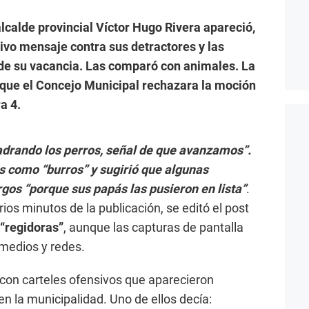
lcalde provincial Víctor Hugo Rivera apareció,
sivo mensaje contra sus detractores y las
 de su vacancia. Las comparó con animales. La
 que el Concejo Municipal rechazara la moción
a 4.
adrando los perros, señal de que avanzamos”.
s como “burros” y sugirió que algunas
gos “porque sus papás las pusieron en lista”
.
os minutos de la publicación, se editó el post
 “regidoras”
, aunque las capturas de pantalla
medios y redes.
 con carteles ofensivos que aparecieron
n la municipalidad. Uno de ellos decía: