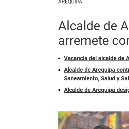
AREQUIPA
Alcalde de A
arremete con
Vacancia del alcalde de 
Alcalde de Arequipa con
Saneamiento, Salud y Sa
Alcalde de Arequipa des