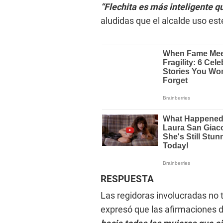
“Flechita es más inteligente q
aludidas que el alcalde uso es
RESPUESTA
Las regidoras involucradas no
expresó que las afirmaciones d