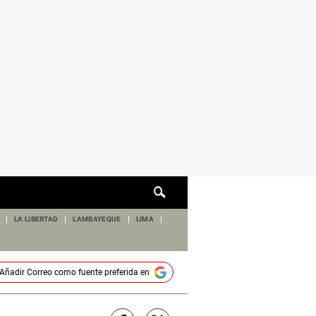
Cuadro
de
búsqueda
LA LIBERTAD
LAMBAYEQUE
LIMA
Añadir
Correo
como fuente preferida en