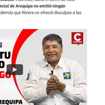
ncial de Arequipa no emitió ningún
además que Rivera no ofreció disculpas a las