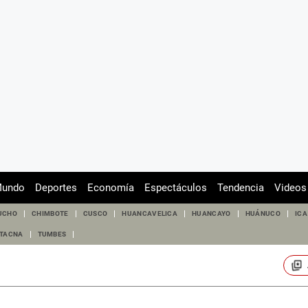
undo
Deportes
Economía
Espectáculos
Tendencia
Videos
UCHO
CHIMBOTE
CUSCO
HUANCAVELICA
HUANCAYO
HUÁNUCO
ICA
TACNA
TUMBES