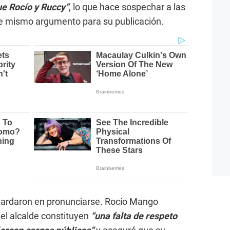
ue Rocío y Ruccy”
, lo que hace sospechar a las
te mismo argumento para su publicación.
 tardaron en pronunciarse. Rocío Mango
el alcalde constituyen
“una falta de respeto