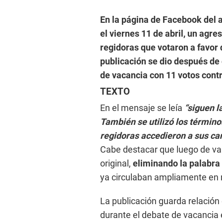
En la página de Facebook del a
el viernes 11 de abril, un agre
regidoras que votaron a favor
publicación se dio después de
de vacancia con 11 votos contr
TEXTO
En el mensaje se leía
“siguen l
También se utilizó los término
regidoras accedieron a sus car
Cabe destacar que luego de vari
original,
eliminando la palabra
ya circulaban ampliamente en 
La publicación guarda relación
durante el debate de vacancia e