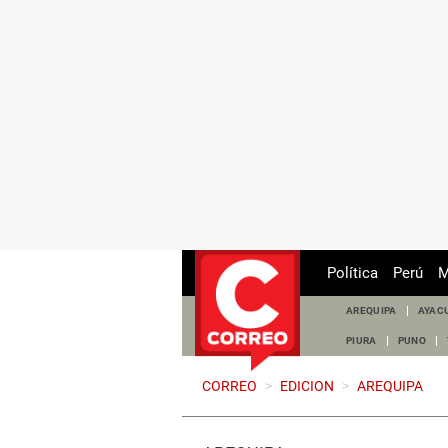
Política
Perú
M
AREQUIPA
AYAC
PIURA
PUNO
CORREO
>
EDICION
>
AREQUIPA