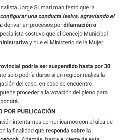
penalista Jorge Sumari manifestó que la
configurar una conducta lesiva, agraviando el
ía derivar en procesos por
difamación o
especialista sostuvo que el Concejo Municipal
inistrativa
y que el Ministerio de la Mujer
rovincial podría ser suspendido hasta por 30
 solo podría darse si un regidor realiza la
igación del caso, en caso se encuentre
 puede proceder a la votación del pleno para
mpondrá.
O POR PUBLICACIÓN
ción intentamos comunicarnos con el alcalde
on la finalidad que
responda sobre la
Facebook
. Además, hasta el cierre de esta