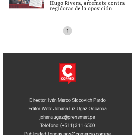
Hugo Rivera, arremete contra
regidoras de la oposición
1
Director: Iván Marco Slocovich Pardo
Editor Web: Johana Liz Ugaz Oscanoa
johana.ugaz@prensmart.pe
Teléfono: (+511) 311 6500
Publicidad:
fonoavisos@comercio.com.pe