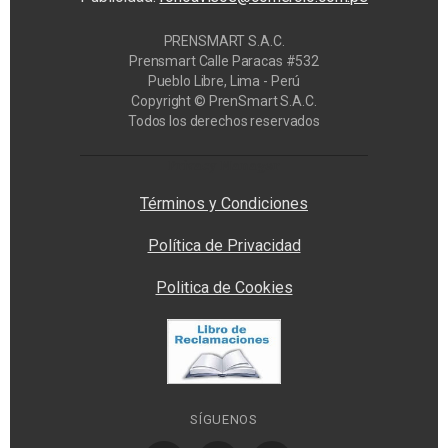
PRENSMART S.A.C.
Prensmart Calle Paracas #532
Pueblo Libre, Lima - Perú
Copyright © PrenSmart S.A.C.
Todos los derechos reservados
Privacy Manager
Términos y Condiciones
Política de Privacidad
Politica de Cookies
SÍGUENOS