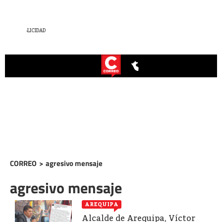
CORREO
>
agresivo mensaje
agresivo mensaje
AREQUIPA
Alcalde de Arequipa, Víctor