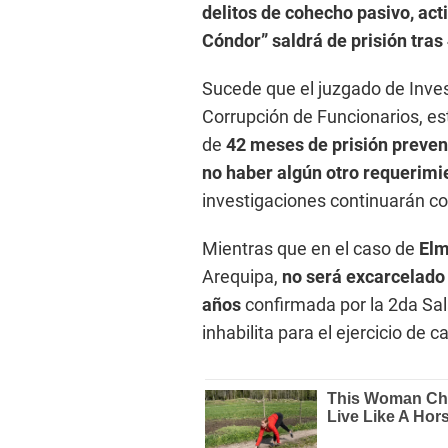
delitos de cohecho pasivo, act
Cóndor” saldrá de prisión tra
Sucede que el juzgado de Inves
Corrupción de Funcionarios, e
de
42 meses de prisión preven
no haber algún otro requerimie
investigaciones continuarán co
Mientras que en el caso de
Elm
Arequipa,
no será excarcelado 
años
confirmada por la 2da Sa
inhabilita para el ejercicio de c