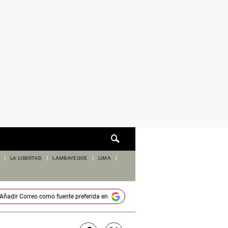
Cuadro
de
búsqueda
LA LIBERTAD
LAMBAYEQUE
LIMA
Añadir
Correo
como fuente preferida en