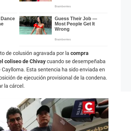
lito de colusión agravada por la
compra
el coliseo de Chivay
cuando se desempeñaba
e Caylloma. Esta sentencia ha sido enviada en
osición de ejecución provisional de la condena.
 la cárcel.