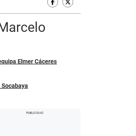
 Marcelo
requipa Elmer Cáceres
e Socabaya