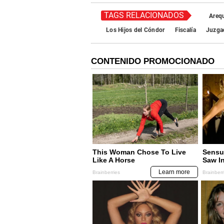
TAGS RELACIONADOS
Areq
Los Hijos del Cóndor
Fiscalía
Juzga