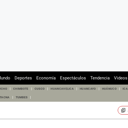
undo
Deportes
Economía
Espectáculos
Tendencia
Videos
UCHO
CHIMBOTE
CUSCO
HUANCAVELICA
HUANCAYO
HUÁNUCO
ICA
TACNA
TUMBES