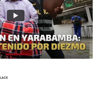
NLACE