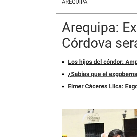
AREQUIPA
Arequipa: E
Córdova será
Los hijos del cóndor: Am
¿Sabías que el exgoberna
Elmer Cáceres Llica: Ex