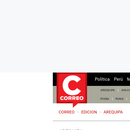
Política
Perú
M
AREQUIPA
AYAC
PIURA
PUNO
CORREO
>
EDICION
>
AREQUIPA