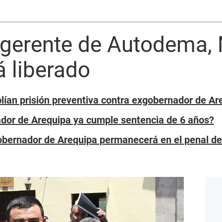
xgerente de Autodema,
 liberado
plían prisión preventiva contra exgobernador de A
dor de Arequipa ya cumple sentencia de 6 años?
gobernador de Arequipa permanecerá en el penal d