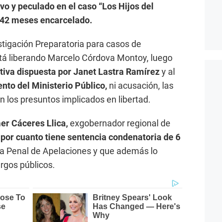
ivo y peculado en el caso “Los Hijos del
s 42 meses encarcelado.
tigación Preparatoria para casos de
stá liberando Marcelo Córdova Montoy, luego
tiva dispuesta por Janet Lastra Ramírez
y al
nto del Ministerio Público,
ni acusación, las
n los presuntos implicados en libertad.
er Cáceres Llica,
exgobernador regional de
por cuanto tiene sentencia condenatoria de 6
la Penal de Apelaciones y que además lo
argos públicos.