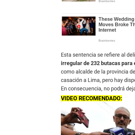
Esta sentencia se refiere al de
irregular de 232 butacas para 
como alcalde de la provincia d
casación a Lima, pero hay disp
En consecuencia, no podrá dejar
VIDEO RECOMENDADO: