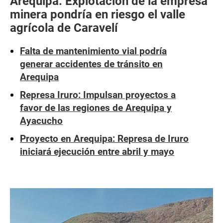
Arequipa: Explotación de la empresa
minera pondría en riesgo el valle
agrícola de Caravelí
Falta de mantenimiento vial podría
generar accidentes de tránsito en
Arequipa
Represa Iruro: Impulsan proyectos a
favor de las regiones de Arequipa y
Ayacucho
Proyecto en Arequipa: Represa de Iruro
iniciará ejecución entre abril y mayo