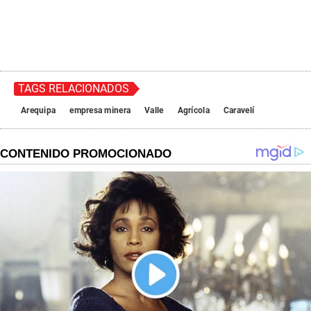
TAGS RELACIONADOS
Arequipa
empresa minera
Valle
Agrícola
Caravelí