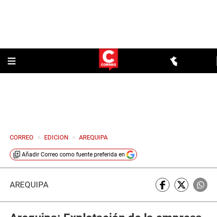
CORREO
>
EDICION
>
AREQUIPA
Añadir
Correo
como fuente preferida en
AREQUIPA