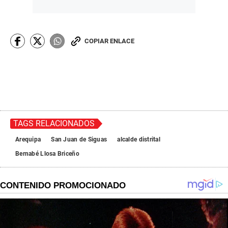
COPIAR ENLACE
TAGS RELACIONADOS
Arequipa
San Juan de Siguas
alcalde distrital
Bernabé Llosa Briceño