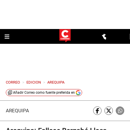
CORREO
>
EDICION
>
AREQUIPA
Añadir
Correo
como fuente preferida en
AREQUIPA