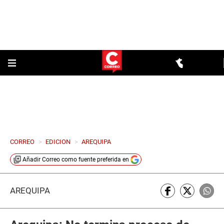
CORREO
>
EDICION
>
AREQUIPA
Añadir
Correo
como fuente preferida en
AREQUIPA