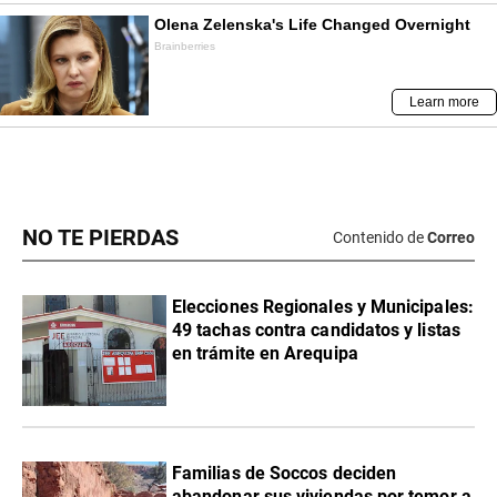
NO TE PIERDAS
Contenido de
Correo
Elecciones Regionales y Municipales:
49 tachas contra candidatos y listas
en trámite en Arequipa
Familias de Soccos deciden
abandonar sus viviendas por temor a