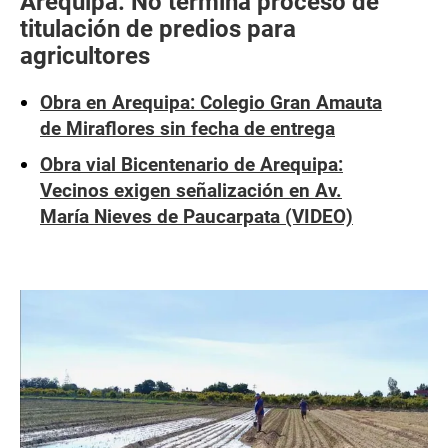
Arequipa: No termina proceso de
titulación de predios para
agricultores
Obra en Arequipa: Colegio Gran Amauta
de Miraflores sin fecha de entrega
Obra vial Bicentenario de Arequipa:
Vecinos exigen señalización en Av.
María Nieves de Paucarpata (VIDEO)