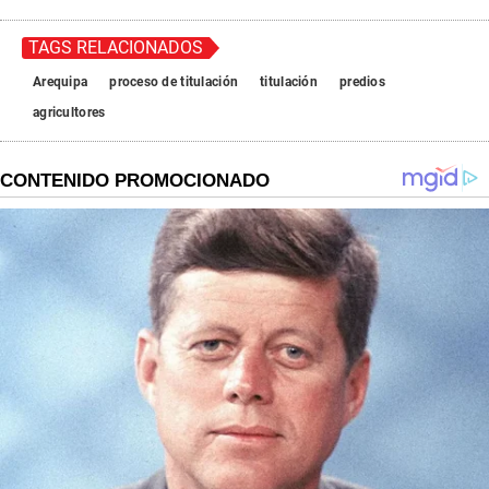
TAGS RELACIONADOS
Arequipa
proceso de titulación
titulación
predios
agricultores