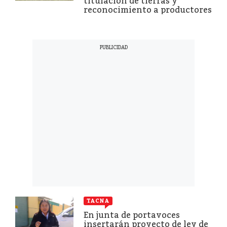
titulación de tierras y
reconocimiento a productores
TACNA
En junta de portavoces
insertarán proyecto de ley de