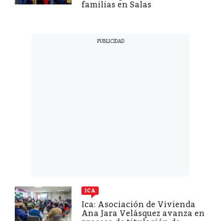
familias en Salas
ICA
Ica: Asociación de Vivienda
Ana Jara Velásquez avanza en