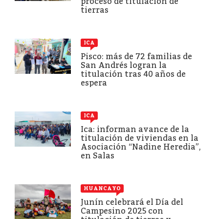
proceso de titulación de
tierras
ICA
Pisco: más de 72 familias de
San Andrés logran la
titulación tras 40 años de
espera
ICA
Ica: informan avance de la
titulación de viviendas en la
Asociación “Nadine Heredia”,
en Salas
HUANCAYO
Junín celebrará el Día del
Campesino 2025 con