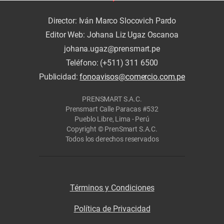
Director: Iván Marco Slocovich Pardo
Editor Web: Johana Liz Ugaz Oscanoa
johana.ugaz@prensmart.pe
Teléfono: (+511) 311 6500
Publicidad:
fonoavisos@comercio.com.pe
PRENSMART S.A.C.
Prensmart Calle Paracas #532
Pueblo Libre, Lima - Perú
Copyright © PrenSmart S.A.C.
Todos los derechos reservados
Términos y Condiciones
Política de Privacidad