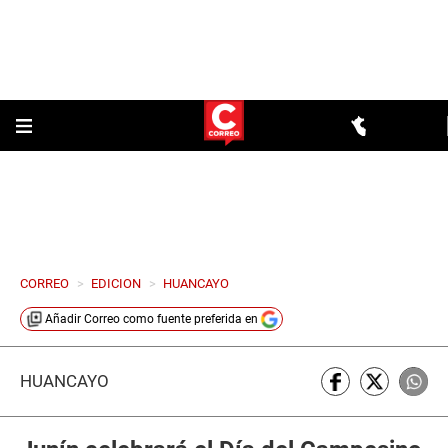
CORREO
>
EDICION
>
HUANCAYO
Añadir
Correo
como fuente preferida en
HUANCAYO