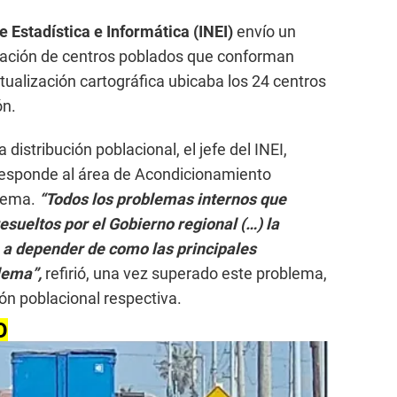
e Estadística e Informática (INEI)
envío un
relación de centros poblados que conforman
ctualización cartográfica ubicaba los 24 centros
ón.
distribución poblacional, el jefe del INEI,
responde al área de Acondicionamiento
blema.
“Todos los problemas internos que
esueltos por el Gobierno regional (…) la
a a depender de como las principales
lema”,
refirió, una vez superado este problema,
ión poblacional respectiva.
O