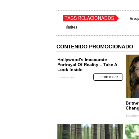
TAGS RELACIONADOS
Areq
límites