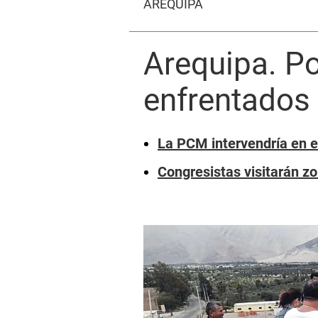
AREQUIPA
Arequipa. Po
enfrentados 
La PCM intervendría en el
Congresistas visitarán zo