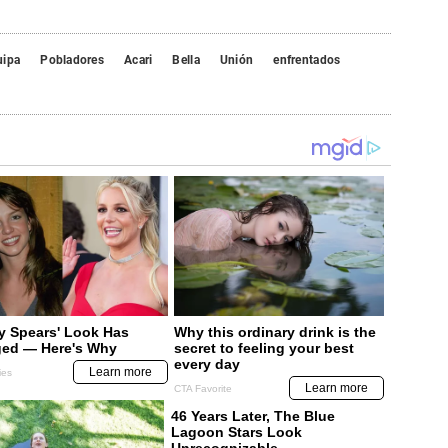
uipa
Pobladores
Acari
Bella
Unión
enfrentados