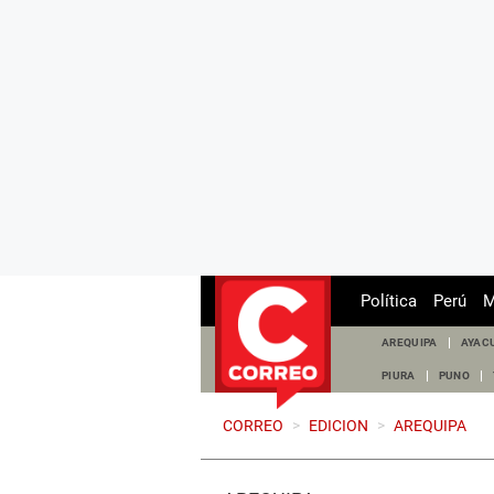
Política
Perú
M
AREQUIPA
AYAC
PIURA
PUNO
CORREO
>
EDICION
>
AREQUIPA