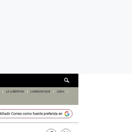
Cuadro
de
búsqueda
LA LIBERTAD
LAMBAYEQUE
LIMA
Añadir
Correo
como fuente preferida en