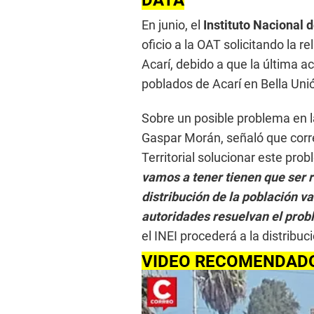
DATA
En junio, el
Instituto Nacional d
oficio a la OAT solicitando la 
Acarí, debido a que la última a
poblados de Acarí en Bella Uni
Sobre un posible problema en la 
Gaspar Morán, señaló que cor
Territorial solucionar este pro
vamos a tener tienen que ser r
distribución de la población v
autoridades resuelvan el prob
el INEI procederá a la distribuc
VIDEO RECOMENDAD