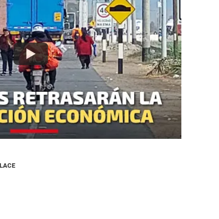
NLACE