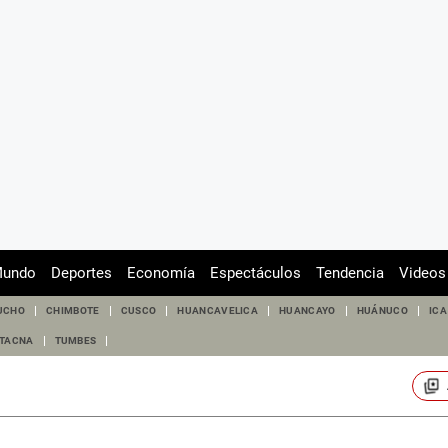
undo
Deportes
Economía
Espectáculos
Tendencia
Videos
UCHO
CHIMBOTE
CUSCO
HUANCAVELICA
HUANCAYO
HUÁNUCO
ICA
TACNA
TUMBES