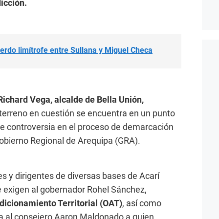
dicción.
erdo limítrofe entre Sullana y Miguel Checa
Richard Vega, alcalde de Bella Unión,
terreno en cuestión se encuentra en un punto
de controversia en el proceso de demarcación
l Gobierno Regional de Arequipa (GRA).
es y dirigentes de diversas bases de Acarí
e exigen al gobernador Rohel Sánchez,
dicionamiento Territorial (OAT)
, así como
a al consejero Aaron Maldonado a quien