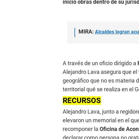
inició obras dentro de su juris
MIRA:
Alcaldes logran acu
A través de un oficio dirigido a
Alejandro Lava asegura que el 
geográfico que no es materia 
territorial qué se realiza en e
RECURSOS
Alejandro Lava, junto a regidor
elevaron un memorial en el qu
recomponer la
Oficina de Acon
declarar como persona no grat