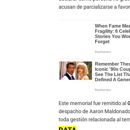
acusan de parcializarse a favor
Este memorial fue remitido al
G
despacho de Aaron Maldonado,
toda gestión relacionada al tem