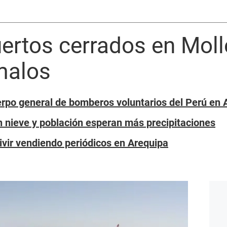
ertos cerrados en Mol
malos
erpo general de bomberos voluntarios del Perú en 
 nieve y población esperan más precipitaciones
vivir vendiendo periódicos en Arequipa