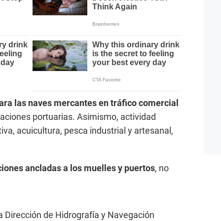
para las naves mercantes en tráfico comercial
laciones portuarias. Asimismo, actividad
tiva, acuicultura, pesca industrial y artesanal,
iones ancladas a los muelles y puertos
, no
la Dirección de Hidrografía y Navegación