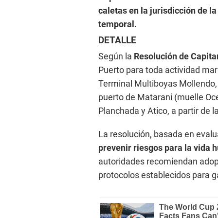
caletas en la jurisdicción de 
temporal.
DETALLE
Según la
Resolución de Capita
Puerto para toda actividad marí
Terminal Multiboyas Mollendo,
puerto de Matarani (muelle Ocea
Planchada y Atico, a partir de 
La resolución, basada en eval
prevenir riesgos para la vida
autoridades recomiendan adopt
protocolos establecidos para ga