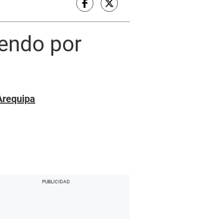
lendo por
Arequipa