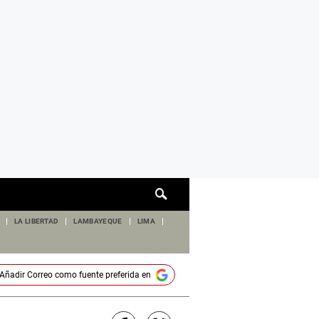
Cuadro
de
búsqueda
LA LIBERTAD
LAMBAYEQUE
LIMA
Añadir
Correo
como fuente preferida en