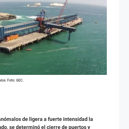
los. Foto: GEC.
anómalos de ligera a fuerte intensidad la
do, se determinó el cierre de puertos y