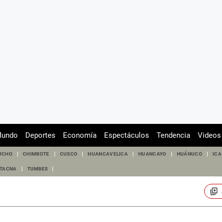
undo
Deportes
Economía
Espectáculos
Tendencia
Videos
UCHO
CHIMBOTE
CUSCO
HUANCAVELICA
HUANCAYO
HUÁNUCO
ICA
TACNA
TUMBES