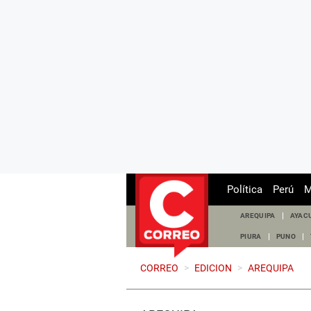
Política
Perú
M
AREQUIPA
AYAC
PIURA
PUNO
CORREO
>
EDICION
>
AREQUIPA