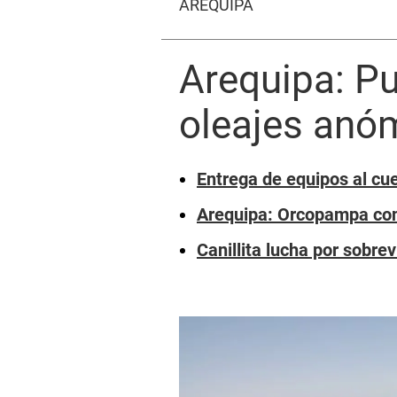
AREQUIPA
Arequipa: Pu
oleajes anó
Entrega de equipos al cu
Arequipa: Orcopampa con
Canillita lucha por sobre