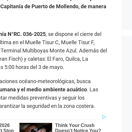
la Capitanía de Puerto de Mollendo, de manera
nía N°RC. 036-2025
, se dispone el cierre del
tima en el Muelle Tisur C, Muelle Tisur F,
 Terminal Multiboyas Monte Azul. Además del
n Fisch) y caletas: El Faro, Quilca, La
las 5:00 horas del 3 de mayo.
uaciones océano-meteorológicas, busca
 humana y el medio ambiente acuático
. Las
ar medidas preventivas y seguir los
rantizar la seguridad en la zona costera.