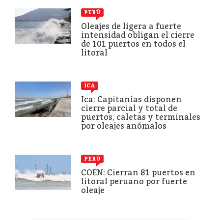
PERÚ
Oleajes de ligera a fuerte
intensidad obligan el cierre
de 101 puertos en todos el
litoral
ICA
Ica: Capitanías disponen
cierre parcial y total de
puertos, caletas y terminales
por oleajes anómalos
PERÚ
COEN: Cierran 81 puertos en
litoral peruano por fuerte
oleaje