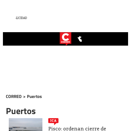
CORREO
>
Puertos
Puertos
ICA
Pisco: ordenan cierre de