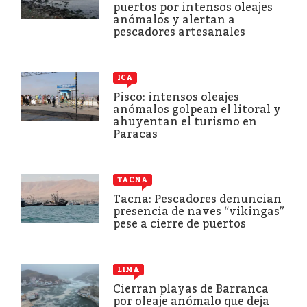
puertos por intensos oleajes
anómalos y alertan a
pescadores artesanales
ICA
Pisco: intensos oleajes
anómalos golpean el litoral y
ahuyentan el turismo en
Paracas
TACNA
Tacna: Pescadores denuncian
presencia de naves “vikingas”
pese a cierre de puertos
LIMA
Cierran playas de Barranca
por oleaje anómalo que deja