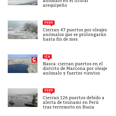
anómalo en el litoral
arequipeño
PERÚ
Cierran 47 puertos por oleajes
anómalos que se prolongarán
hasta fin de mes
ICA
Nasca: cierran puertos en el
distrito de Marcona por oleaje
anómalo y fuertes vientos
PERÚ
Cierran 126 puertos debido a
alerta de tsunami en Perú
tras terremoto en Rusia