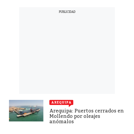
AREQUIPA
Arequipa: Puertos cerrados en
Mollendo por oleajes
anómalos