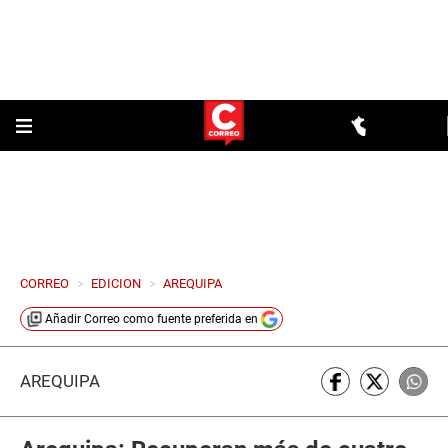
CORREO
>
EDICION
>
AREQUIPA
Añadir
Correo
como fuente preferida en
AREQUIPA