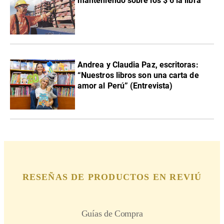
manteniendo sobre los $ 6 la libra
Andrea y Claudia Paz, escritoras:
“Nuestros libros son una carta de
amor al Perú” (Entrevista)