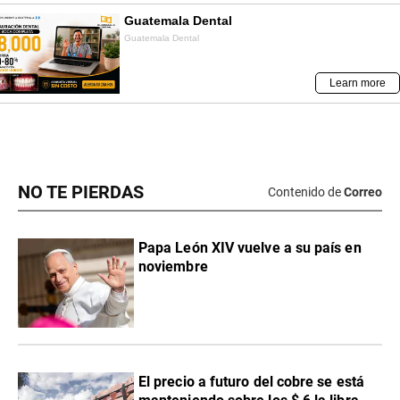
NO TE PIERDAS
Contenido de
Correo
Papa León XIV vuelve a su país en
noviembre
El precio a futuro del cobre se está