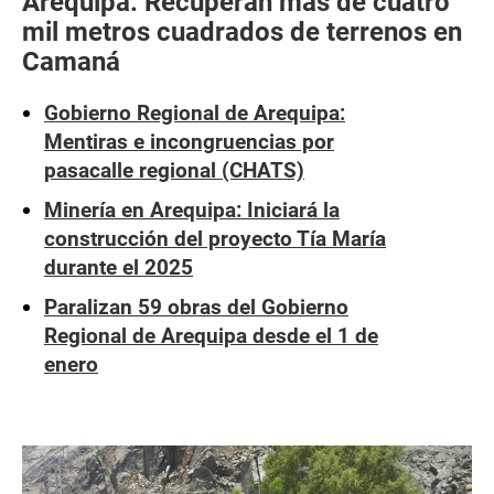
Arequipa: Recuperan más de cuatro
mil metros cuadrados de terrenos en
Camaná
Gobierno Regional de Arequipa:
Mentiras e incongruencias por
pasacalle regional (CHATS)
Minería en Arequipa: Iniciará la
construcción del proyecto Tía María
durante el 2025
Paralizan 59 obras del Gobierno
Regional de Arequipa desde el 1 de
enero