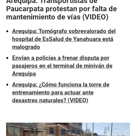
Arequipa: Transportistas de
Paucarpata protestan por falta de
mantenimiento de vías (VIDEO)
Arequipa: Tomógrafo sobrevalorado del
hospital de EsSalud de Yanahuara está
malogrado
Envían a policías a frenar disputa por
pasajeros en el terminal de miniván de
Arequipa
Arequipa: ¿Cómo funciona la torre de
entrenamiento para actuar ante
desastres naturales? (VIDEO)