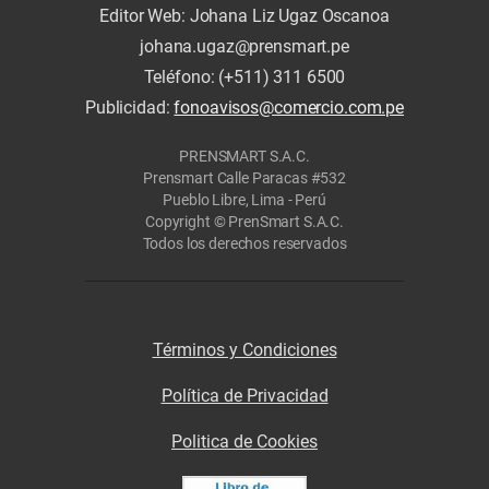
Editor Web: Johana Liz Ugaz Oscanoa
johana.ugaz@prensmart.pe
Teléfono: (+511) 311 6500
Publicidad:
fonoavisos@comercio.com.pe
PRENSMART S.A.C.
Prensmart Calle Paracas #532
Pueblo Libre, Lima - Perú
Copyright © PrenSmart S.A.C.
Todos los derechos reservados
Términos y Condiciones
Política de Privacidad
Politica de Cookies