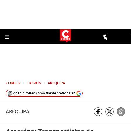
CORREO
>
EDICION
>
AREQUIPA
Añadir
Correo
como fuente preferida en
AREQUIPA