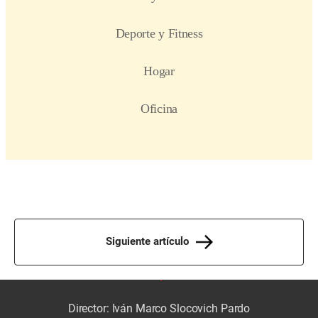
Siguiente artículo
Director: Iván Marco Slocovich Pardo