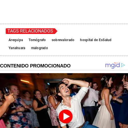
TAGS RELACIONADOS
Arequipa
Tomógrafo
sobrevalorado
hospital de EsSalud
Yanahuara
malogrado