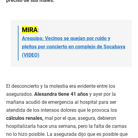
preciso de sus males.
MIRA
:
Arequipa: Vecinos se quejan por ruido y
pleitos por concierto en complejo de Socabaya
(VIDEO)
El desconcierto y la molestia era evidente entre los
asegurados.
Alexandra tiene 41 años
y ayer por la
mañana acudió de emergencia al hospital para ser
atendida de los intensos dolores que le provoca los
cálculos renales,
mal por el que, asegura, debieron
hospitalizarla hace una semana, pero la falta de camas
no lo hizo posible. La asegurada dijo que es posible que