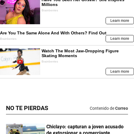
NO TE PIERDAS
Contenido de
Correo
Chiclayo: capturan a joven acusado
de extorsionar a comerciante