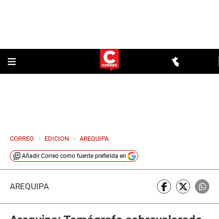
CORREO
>
EDICION
>
AREQUIPA
Añadir
Correo
como fuente preferida en
AREQUIPA