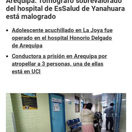
Arequipa: Tomógrafo sobrevalorado
del hospital de EsSalud de Yanahuara
está malogrado
Adolescente acuchillado en La Joya fue
operado en el hospital Honorio Delgado
de Arequipa
Conductora a prisión en Arequipa por
atropellar a 3 personas, una de ellas
está en UCI