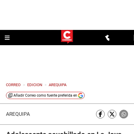
CORREO
>
EDICION
>
AREQUIPA
Añadir
Correo
como fuente preferida en
AREQUIPA