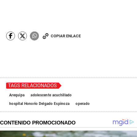
COPIAR ENLACE
TAGS RELACIONADOS
Arequipa
adolescente acuchillado
hospital Honorio Delgado Espinoza
operado