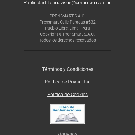
Publicidad:
fonoavisos@comercio.com.pe
PRENSMART S.A.C.
Prensmart Calle Paracas #532
Pueblo Libre, Lima - Perú
Copyright © PrenSmart S.A.C.
Todos los derechos reservados
Términos y Condiciones
Política de Privacidad
Politica de Cookies
SÍGUENOS