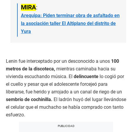
MIRA
:
Arequipa: Piden terminar obra de asfaltado en
la asociación taller El Altiplano del distrito de
Yura
Lenin fue interceptado por un desconocido a unos
100
metros de la discoteca,
mientras caminaba hacia su
vivienda escuchando música. El
delincuente
lo cogió por
el cuello y pesar que el adolescente forcejeó para
liberarse, fue herido y arrojado a un canal de riego de un
sembrío de cochinilla.
El ladrón huyó del lugar llevándose
el celular que el muchacho se había comprado con tanto
esfuerzo.