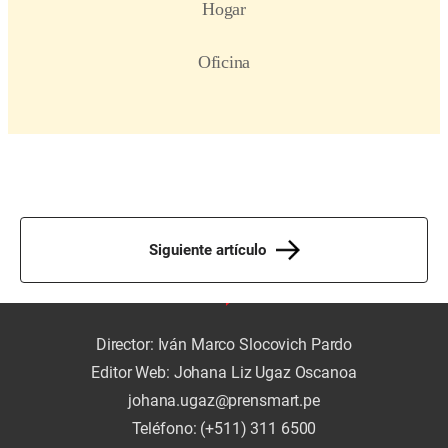
Siguiente artículo
Director: Iván Marco Slocovich Pardo
Editor Web: Johana Liz Ugaz Oscanoa
johana.ugaz@prensmart.pe
Teléfono: (+511) 311 6500