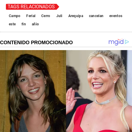
TAGS RELACIONADOS
Campo
Ferial
Cerro
Juli
Arequipa
cancelan
eventos
este
fin
añio