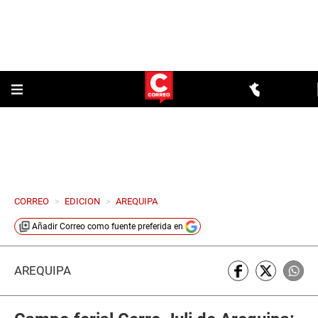
CORREO
>
EDICION
>
AREQUIPA
Añadir
Correo
como fuente preferida en
AREQUIPA