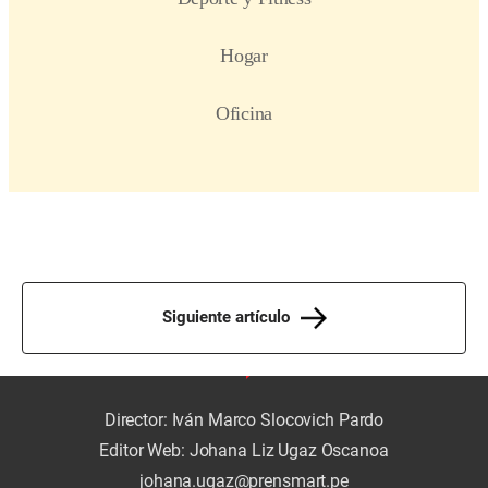
Siguiente artículo
Director: Iván Marco Slocovich Pardo
Editor Web: Johana Liz Ugaz Oscanoa
johana.ugaz@prensmart.pe