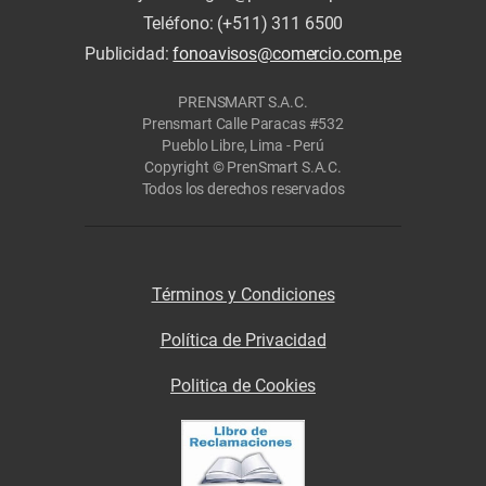
Teléfono: (+511) 311 6500
Publicidad:
fonoavisos@comercio.com.pe
PRENSMART S.A.C.
Prensmart Calle Paracas #532
Pueblo Libre, Lima - Perú
Copyright © PrenSmart S.A.C.
Todos los derechos reservados
Términos y Condiciones
Política de Privacidad
Politica de Cookies