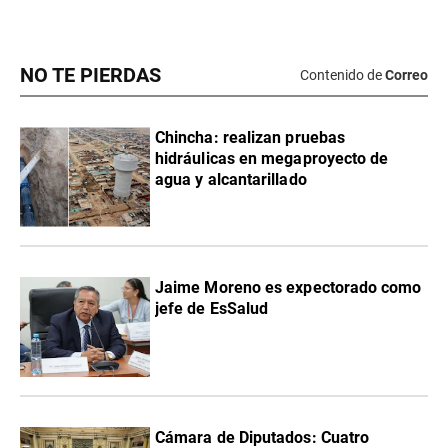
NO TE PIERDAS
Contenido de
Correo
Chincha: realizan pruebas
hidráulicas en megaproyecto de
agua y alcantarillado
Jaime Moreno es expectorado como
jefe de EsSalud
Cámara de Diputados: Cuatro