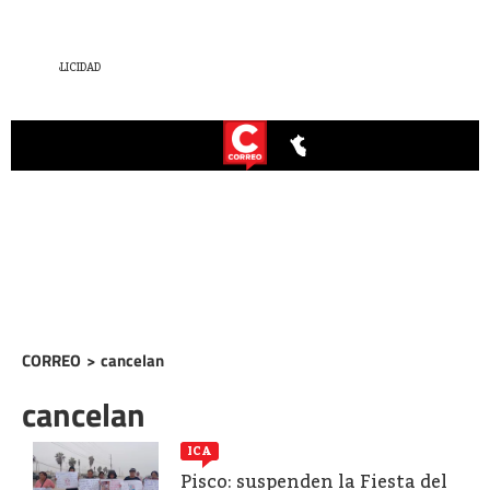
CORREO
>
cancelan
cancelan
ICA
Pisco: suspenden la Fiesta del