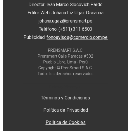
Director: Iván Marco Slocovich Pardo
Editor Web: Johana Liz Ugaz Oscanoa
johana.ugaz@prensmart.pe
Teléfono: (+511) 311 6500
Publicidad:
fonoavisos@comercio.com.pe
PRENSMART S.A.C.
Prensmart Calle Paracas #532
Pueblo Libre, Lima - Perú
Copyright © PrenSmart S.A.C.
Todos los derechos reservados
Privacy Manager
Términos y Condiciones
Política de Privacidad
Politica de Cookies