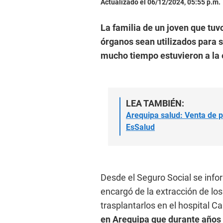
Actualizado el 06/12/2024, 05:55 p.m.
La familia de un joven que tu
órganos sean utilizados para s
mucho tiempo estuvieron a la 
LEA TAMBIÉN:
Arequipa salud: Venta de p
EsSalud
Desde el Seguro Social se info
encargó de la extracción de los
trasplantarlos en el hospital C
en Arequipa que durante años