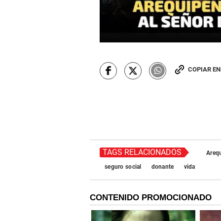
COPIAR E
TAGS RELACIONADOS
Areq
seguro social
donante
vida