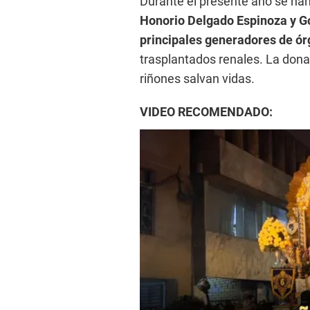
Durante el presente año se han
Honorio Delgado Espinoza y Go
principales generadores de ó
trasplantados renales. La dona
riñones salvan vidas.
VIDEO RECOMENDADO: