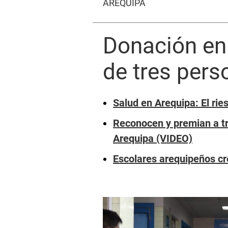
AREQUIPA
Donación en 
de tres per
Salud en Arequipa: El rie
Reconocen y premian a tr
Arequipa (VIDEO)
Escolares arequipeños cr