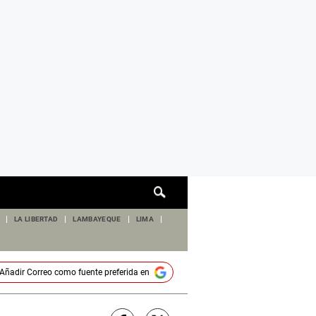
Cuadro
de
búsqueda
LA LIBERTAD
LAMBAYEQUE
LIMA
Añadir
Correo
como fuente preferida en