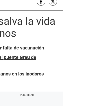
alva la vida
anos
r falta de vacunación
el puente Grau de
manos en los inodoros