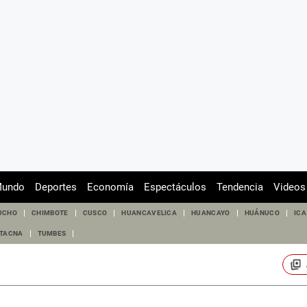
undo
Deportes
Economía
Espectáculos
Tendencia
Videos
UCHO
CHIMBOTE
CUSCO
HUANCAVELICA
HUANCAYO
HUÁNUCO
ICA
TACNA
TUMBES