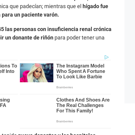
rónica que padecían; mientras que el
hígado fue
a para un paciente varón.
5 las personas con insuficiencia renal crónica
ir un donante de riñón
para poder tener una