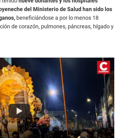
 tenido
nueve donantes y los hospitales
yeneche del Ministerio de Salud han sido los
rganos,
beneficiándose a por lo menos 18
ción de corazón, pulmones, páncreas, hígado y