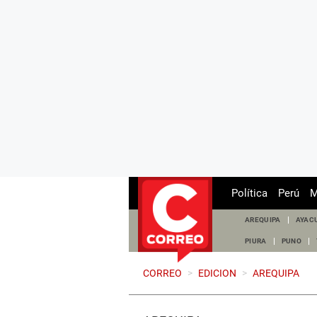
Política
Perú
M
AREQUIPA
AYAC
PIURA
PUNO
CORREO
>
EDICION
>
AREQUIPA