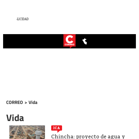
CORREO
>
Vida
Vida
ICA
Chincha: proyecto de agua y