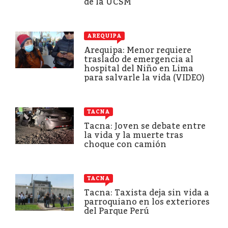
de la UCSM
AREQUIPA
Arequipa: Menor requiere
traslado de emergencia al
hospital del Niño en Lima
para salvarle la vida (VIDEO)
TACNA
Tacna: Joven se debate entre
la vida y la muerte tras
choque con camión
TACNA
Tacna: Taxista deja sin vida a
parroquiano en los exteriores
del Parque Perú