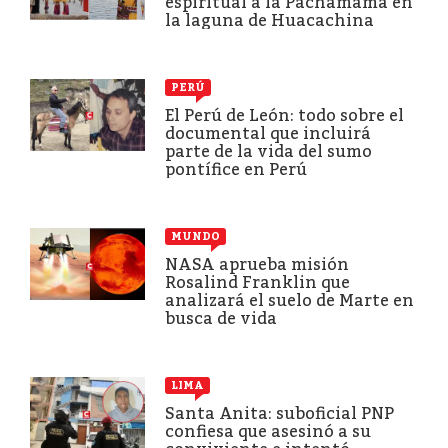
espiritual a la Pachamama en
la laguna de Huacachina
PERÚ
El Perú de León: todo sobre el
documental que incluirá
parte de la vida del sumo
pontífice en Perú
MUNDO
NASA aprueba misión
Rosalind Franklin que
analizará el suelo de Marte en
busca de vida
LIMA
Santa Anita: suboficial PNP
confiesa que asesinó a su