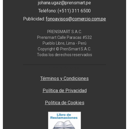
johana.ugaz@prensmart.pe
Teléfono: (+511) 311 6500
Publicidad:
fonoavisos@comercio.com.pe
PRENSMART S.A.C.
Prensmart Calle Paracas #532
Pueblo Libre, Lima - Perú
Copyright © PrenSmart S.A.C.
Todos los derechos reservados
Privacy Manager
Términos y Condiciones
Política de Privacidad
Politica de Cookies