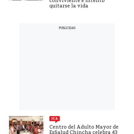
conviviente e intentó
quitarse la vida
ICA
Centro del Adulto Mayor de
EsSalud Chincha celebra 43