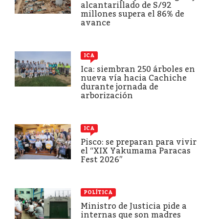
alcantarillado de S/92
millones supera el 86% de
avance
ICA
Ica: siembran 250 árboles en
nueva vía hacia Cachiche
durante jornada de
arborización
ICA
Pisco: se preparan para vivir
el “XIX Yakumama Paracas
Fest 2026”
POLÍTICA
Ministro de Justicia pide a
internas que son madres