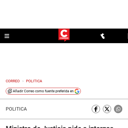
CORREO
>
POLITICA
Añadir
Correo
como fuente preferida en
POLÍTICA