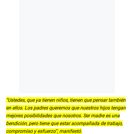
“Ustedes, que ya tienen niños, tienen que pensar también
en ellos. Los padres queremos que nuestros hijos tengan
mejores posibilidades que nosotros. Ser madre es una
bendición, pero tiene que estar acompañada de trabajo,
compromiso y esfuerzo”, manifestó.