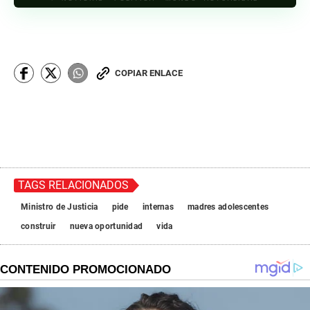
COPIAR ENLACE
TAGS RELACIONADOS
Ministro de Justicia
pide
internas
madres adolescentes
construir
nueva oportunidad
vida