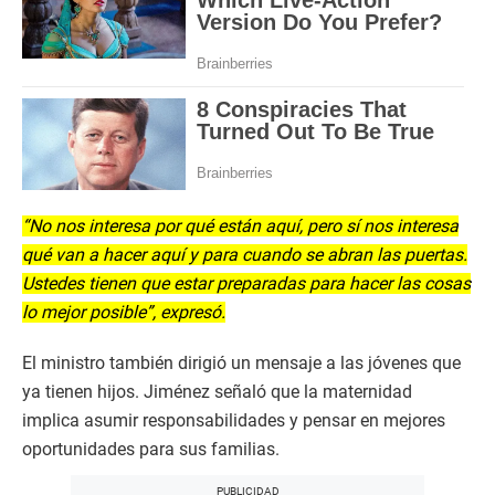
“No nos interesa por qué están aquí, pero sí nos interesa
qué van a hacer aquí y para cuando se abran las puertas.
Ustedes tienen que estar preparadas para hacer las cosas
lo mejor posible”, expresó.
El ministro también dirigió un mensaje a las jóvenes que
ya tienen hijos. Jiménez señaló que la maternidad
implica asumir responsabilidades y pensar en mejores
oportunidades para sus familias.