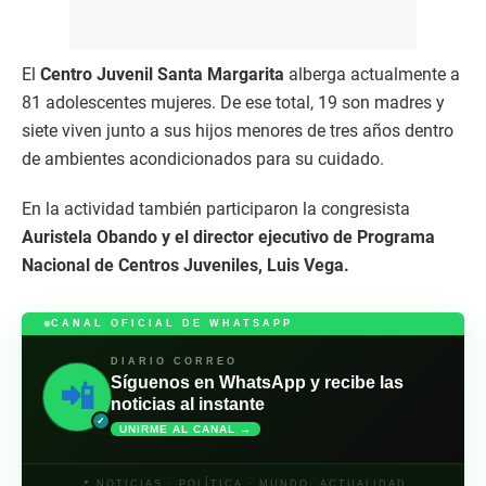
El
Centro Juvenil Santa Margarita
alberga actualmente a
81 adolescentes mujeres. De ese total, 19 son madres y
siete viven junto a sus hijos menores de tres años dentro
de ambientes acondicionados para su cuidado.
En la actividad también participaron la congresista
Auristela Obando y el director ejecutivo de Programa
Nacional de Centros Juveniles, Luis Vega.
CANAL OFICIAL DE WHATSAPP
DIARIO CORREO
Síguenos en WhatsApp y recibe las
📲
noticias al instante
✓
UNIRME AL CANAL →
📍 NOTICIAS · POLÍTICA · MUNDO· ACTUALIDAD