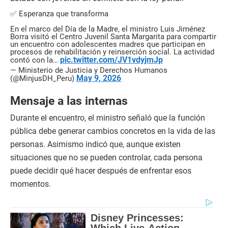
✅ Esperanza que transforma
En el marco del Día de la Madre, el ministro Luis Jiménez
Borra visitó el Centro Juvenil Santa Margarita para compartir
un encuentro con adolescentes madres que participan en
procesos de rehabilitación y reinserción social. La actividad
pic.twitter.com/JV1vdyjmJp
contó con la…
— Ministerio de Justicia y Derechos Humanos
May 9, 2026
(@MinjusDH_Peru)
Mensaje a las internas
Durante el encuentro, el ministro señaló que la función
pública debe generar cambios concretos en la vida de las
personas. Asimismo indicó que, aunque existen
situaciones que no se pueden controlar, cada persona
puede decidir qué hacer después de enfrentar esos
momentos.