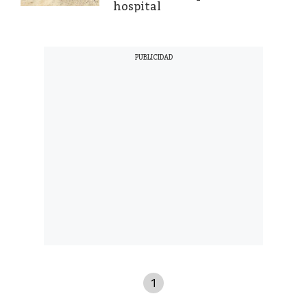
hospital
1