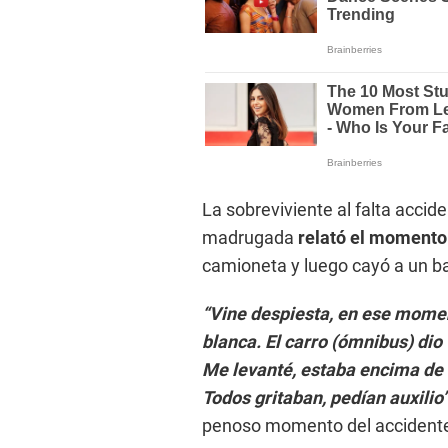
La sobreviviente al falta accid
madrugada
relató el momento
camioneta y luego cayó a un ba
“Vine despiesta, en ese momen
blanca. El carro (ómnibus) dio
Me levanté, estaba encima de 
Todos gritaban, pedían auxilio
penoso momento del accident