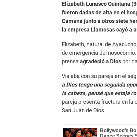
Elízabeth Lunasco Quintana (3
fueron dadas de alta en el ho
Camaná junto a otros siete he
la empresa Llamosas cayó a u
Elízabeth, natural de Ayacucho, 
de emergencia del nosocomio. 
prensa
agradeció a Dios
por da
Viajaba con su pareja en el seg
a Dios tengo una segunda oport
la cabeza, pensé que estaja ro
pareja presenta fractura en la c
San Juan de Dios.