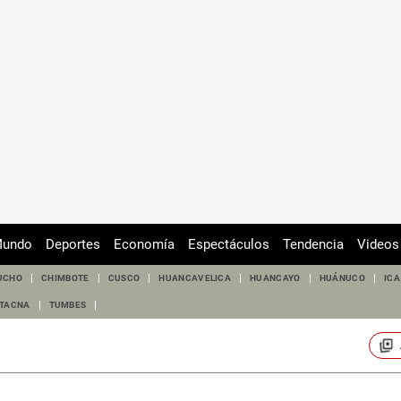
undo
Deportes
Economía
Espectáculos
Tendencia
Videos
UCHO
CHIMBOTE
CUSCO
HUANCAVELICA
HUANCAYO
HUÁNUCO
ICA
TACNA
TUMBES