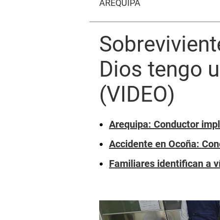
AREQUIPA
Sobrevivient
Dios tengo 
(VIDEO)
Arequipa: Conductor impl
Accidente en Ocoña: Cond
Familiares identifican a