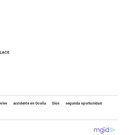
NLACE
vive
accidente en Ocoña
Dios
segunda oportunidad