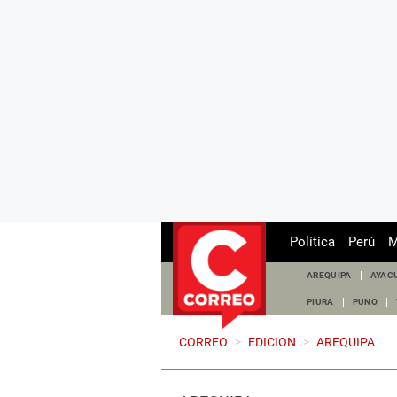
Política
Perú
M
AREQUIPA
AYAC
PIURA
PUNO
CORREO
>
EDICION
>
AREQUIPA