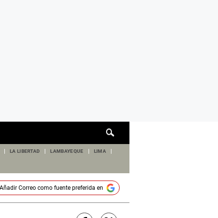
Cuadro
de
búsqueda
LA LIBERTAD
LAMBAYEQUE
LIMA
Añadir
Correo
como fuente preferida en