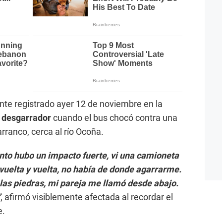
ente registrado ayer 12 de noviembre en la
 desgarrador
cuando el bus chocó contra una
rranco, cerca al río Ocoña.
to hubo un impacto fuerte, vi una camioneta
 vuelta y vuelta, no había de donde agarrarme.
las piedras, mi pareja me llamó desde abajo.
”
, afirmó visiblemente afectada al recordar el
e.