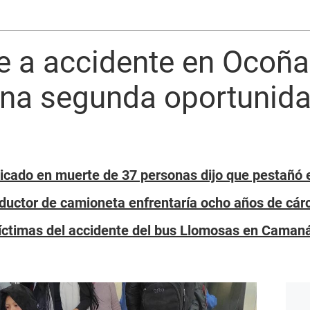
e a accidente en Ocoña
una segunda oportunida
icado en muerte de 37 personas dijo que pestañó e
uctor de camioneta enfrentaría ocho años de cár
 víctimas del accidente del bus Llomosas en Caman