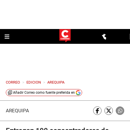
CORREO
>
EDICION
>
AREQUIPA
Añadir
Correo
como fuente preferida en
AREQUIPA