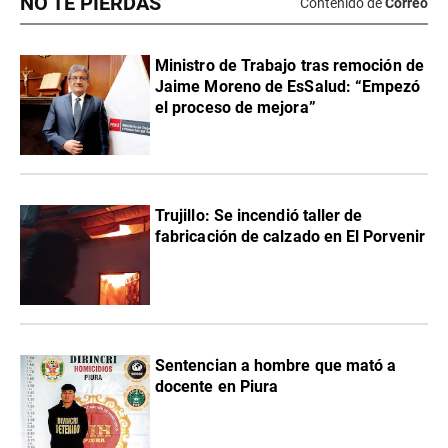
NO TE PIERDAS
Contenido de
Correo
Ministro de Trabajo tras remoción de
Jaime Moreno de EsSalud: “Empezó
el proceso de mejora”
Trujillo: Se incendió taller de
fabricación de calzado en El Porvenir
Sentencian a hombre que mató a
docente en Piura