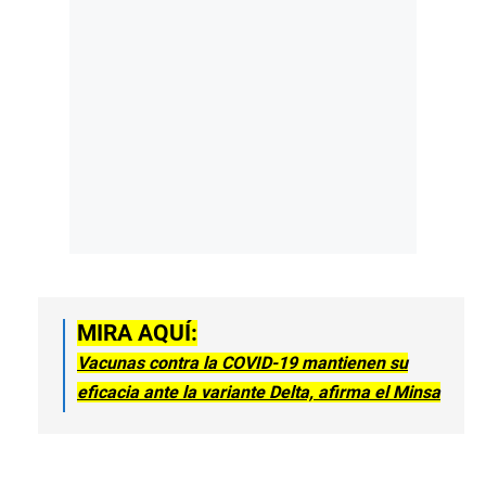
MIRA AQUÍ:
Vacunas contra la COVID-19 mantienen su
eficacia ante la variante Delta, afirma el Minsa