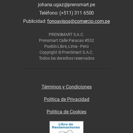
johana.ugaz@prensmart.pe
Teléfono: (+511) 311 6500
Publicidad:
fonoavisos@comercio.com.pe
PRENSMART S.A.C.
Prensmart Calle Paracas #532
Pueblo Libre, Lima - Perú
Copyright © PrenSmart S.A.C.
Todos los derechos reservados
Términos y Condiciones
Política de Privacidad
Politica de Cookies