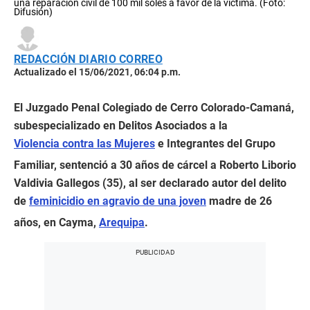
una reparación civil de 100 mil soles a favor de la víctima. (Foto:
Difusión)
REDACCIÓN DIARIO CORREO
Actualizado el 15/06/2021, 06:04 p.m.
El Juzgado Penal Colegiado de Cerro Colorado-Camaná,
subespecializado en Delitos Asociados a la
Violencia contra las Mujeres
e Integrantes del Grupo
Familiar, sentenció a 30 años de cárcel a Roberto Liborio
Valdivia Gallegos (35), al ser declarado autor del delito
de
feminicidio en agravio de una joven
madre de 26
años, en Cayma,
Arequipa
.