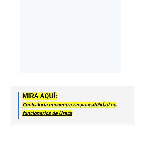
MIRA AQUÍ:
Contraloría encuentra responsabilidad en
funcionarios de Uraca