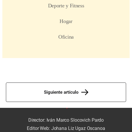
Siguiente artículo
Director: Iván Marco Slocovich Pardo
Editor Web: Johana Liz Ugaz Oscanoa