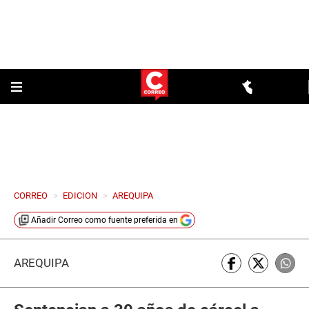
CORREO
>
EDICION
>
AREQUIPA
Añadir
Correo
como fuente preferida en
AREQUIPA