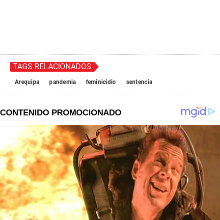
TAGS RELACIONADOS
Arequipa
pandemia
feminicidio
sentencia