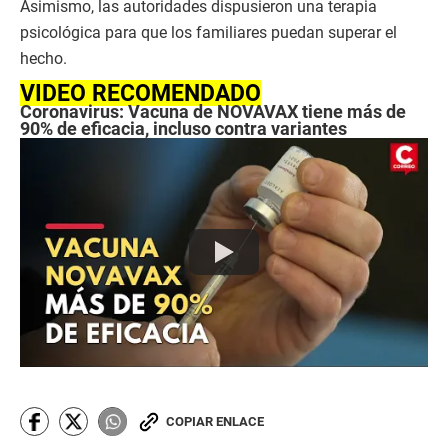
Asimismo, las autoridades dispusieron una terapia
psicológica para que los familiares puedan superar el
hecho.
VIDEO RECOMENDADO
Coronavirus: Vacuna de NOVAVAX tiene más de
90% de eficacia, incluso contra variantes
COPIAR ENLACE