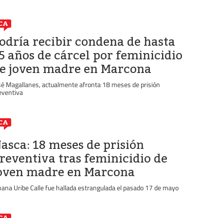
CA
odría recibir condena de hasta
5 años de cárcel por feminicidio
e joven madre en Marcona
sé Magallanes, actualmente afronta 18 meses de prisión
eventiva
CA
asca: 18 meses de prisión
reventiva tras feminicidio de
oven madre en Marcona
hana Uribe Calle fue hallada estrangulada el pasado 17 de mayo
CA