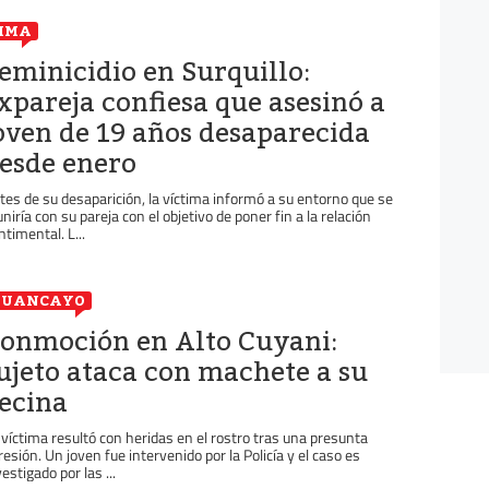
IMA
eminicidio en Surquillo:
xpareja confiesa que asesinó a
oven de 19 años desaparecida
esde enero
tes de su desaparición, la víctima informó a su entorno que se
uniría con su pareja con el objetivo de poner fin a la relación
ntimental. L...
HUANCAYO
onmoción en Alto Cuyani:
ujeto ataca con machete a su
ecina
 víctima resultó con heridas en el rostro tras una presunta
resión. Un joven fue intervenido por la Policía y el caso es
estigado por las ...