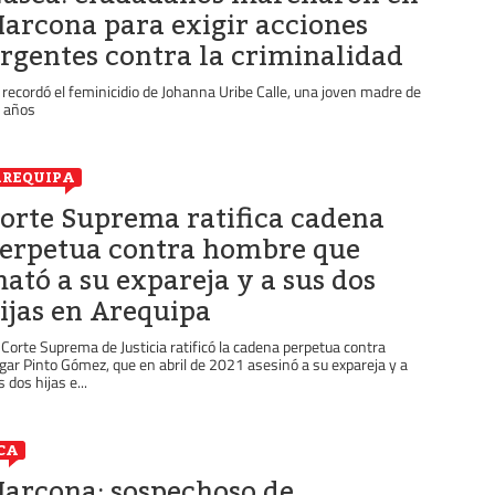
arcona para exigir acciones
rgentes contra la criminalidad
 recordó el feminicidio de Johanna Uribe Calle, una joven madre de
 años
REQUIPA
orte Suprema ratifica cadena
erpetua contra hombre que
ató a su expareja y a sus dos
ijas en Arequipa
 Corte Suprema de Justicia ratificó la cadena perpetua contra
gar Pinto Gómez, que en abril de 2021 asesinó a su expareja y a
 dos hijas e...
CA
arcona: sospechoso de