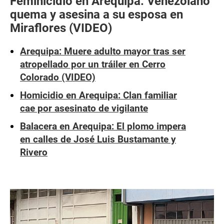
Feminicidio en Arequipa: Venezolano
quema y asesina a su esposa en
Miraflores (VIDEO)
Arequipa: Muere adulto mayor tras ser
atropellado por un tráiler en Cerro
Colorado (VIDEO)
Homicidio en Arequipa: Clan familiar
cae por asesinato de vigilante
Balacera en Arequipa: El plomo impera
en calles de José Luis Bustamante y
Rivero