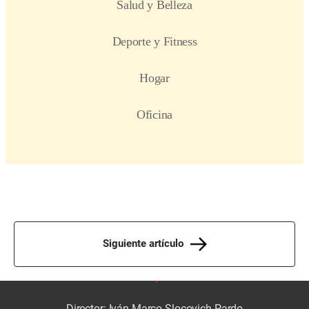
Siguiente artículo
Director: Iván Marco Slocovich Pardo