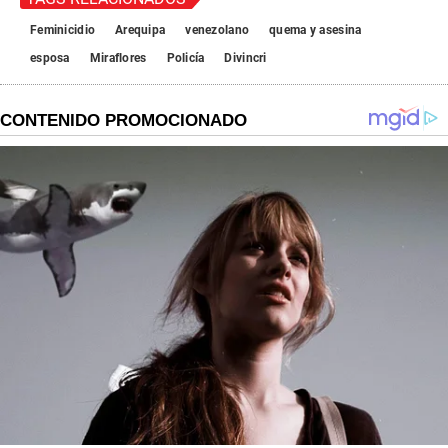
Feminicidio
Arequipa
venezolano
quema y asesina
esposa
Miraflores
Policía
Divincri