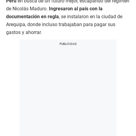
Perú
en busca de un futuro mejor, escapando del régimen
de Nicolás Maduro.
Ingresaron al país con la
documentación en regla
, se instalaron en la ciudad de
Arequipa, donde incluso trabajaban para pagar sus
gastos y ahorrar.