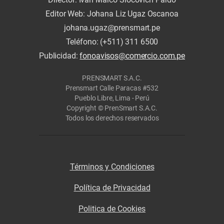
Editor Web: Johana Liz Ugaz Oscanoa
johana.ugaz@prensmart.pe
Teléfono: (+511) 311 6500
Publicidad:
fonoavisos@comercio.com.pe
PRENSMART S.A.C.
Prensmart Calle Paracas #532
Pueblo Libre, Lima - Perú
Copyright © PrenSmart S.A.C.
Todos los derechos reservados
Términos y Condiciones
Política de Privacidad
Politica de Cookies