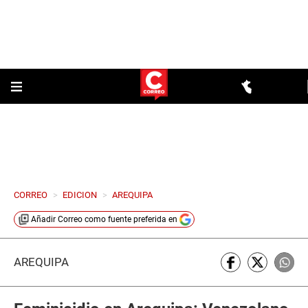
CORREO
>
EDICION
>
AREQUIPA
Añadir
Correo
como fuente preferida en
AREQUIPA