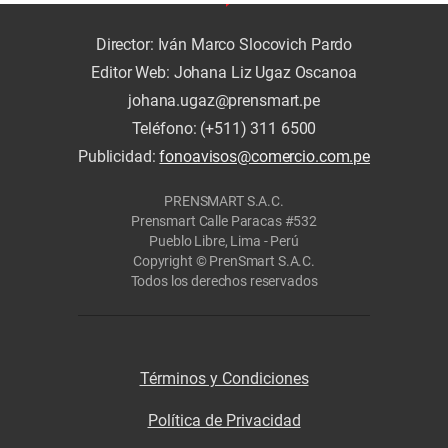
Director: Iván Marco Slocovich Pardo
Editor Web: Johana Liz Ugaz Oscanoa
johana.ugaz@prensmart.pe
Teléfono: (+511) 311 6500
Publicidad:
fonoavisos@comercio.com.pe
PRENSMART S.A.C.
Prensmart Calle Paracas #532
Pueblo Libre, Lima - Perú
Copyright © PrenSmart S.A.C.
Todos los derechos reservados
Términos y Condiciones
Política de Privacidad