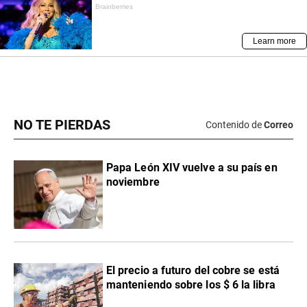
NO TE PIERDAS
Contenido de
Correo
Papa León XIV vuelve a su país en
noviembre
El precio a futuro del cobre se está
manteniendo sobre los $ 6 la libra