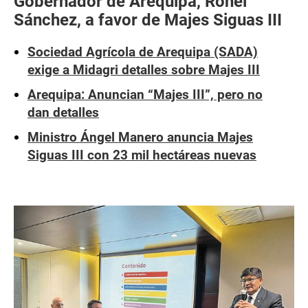
Gobernador de Arequipa, Rohel
Sánchez, a favor de Majes Siguas III
Sociedad Agrícola de Arequipa (SADA)
exige a Midagri detalles sobre Majes III
Arequipa: Anuncian “Majes III”, pero no
dan detalles
Ministro Ángel Manero anuncia Majes
Siguas III con 23 mil hectáreas nuevas