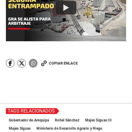
COPIAR ENLACE
TAGS RELACIONADOS
Gobernador de Arequipa
Rohel Sánchez
Majes Siguas III
Majes Siguas
Ministerio de Desarrollo Agrario y Riego