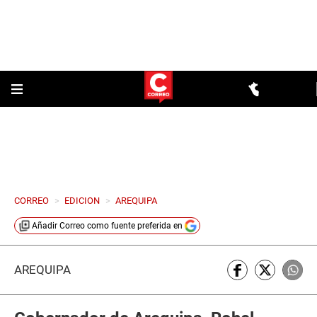
CORREO
>
EDICION
>
AREQUIPA
Añadir
Correo
como fuente preferida en
AREQUIPA