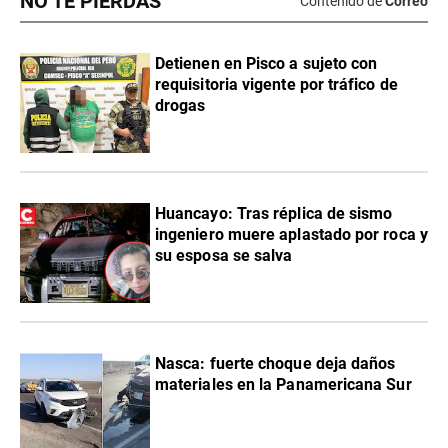
NO TE PIERDAS
Contenido de
Correo
Detienen en Pisco a sujeto con
requisitoria vigente por tráfico de
drogas
Huancayo: Tras réplica de sismo
ingeniero muere aplastado por roca y
su esposa se salva
Nasca: fuerte choque deja daños
materiales en la Panamericana Sur