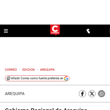
CORREO
>
EDICION
>
AREQUIPA
Añadir
Correo
como fuente preferida en
AREQUIPA