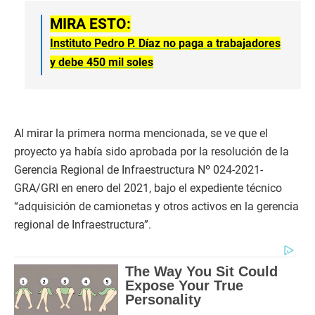
MIRA ESTO:
Instituto Pedro P. Díaz no paga a trabajadores
y debe 450 mil soles
Al mirar la primera norma mencionada, se ve que el
proyecto ya había sido aprobada por la resolución de la
Gerencia Regional de Infraestructura Nº 024-2021-
GRA/GRI en enero del 2021, bajo el expediente técnico
“adquisición de camionetas y otros activos en la gerencia
regional de Infraestructura”.