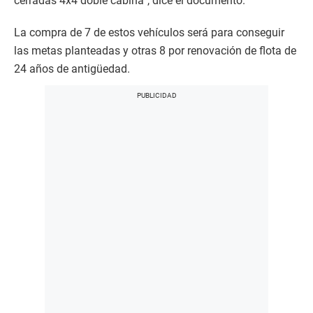
cerradas 4x4 doble cabina”, dice el documento.
La compra de 7 de estos vehículos será para conseguir
las metas planteadas y otras 8 por renovación de flota de
24 años de antigüedad.