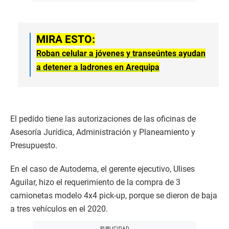
MIRA ESTO:
Roban celular a jóvenes y transeúntes ayudan
a detener a ladrones en Arequipa
El pedido tiene las autorizaciones de las oficinas de
Asesoría Jurídica, Administración y Planeamiento y
Presupuesto.
En el caso de Autodema, el gerente ejecutivo, Ulises
Aguilar, hizo el requerimiento de la compra de 3
camionetas modelo 4x4 pick-up, porque se dieron de baja
a tres vehículos en el 2020.