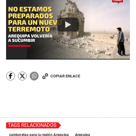
COPIAR ENLACE
TAGS RELACIONADOS
camionetas para la región Arequipa
Arequipa