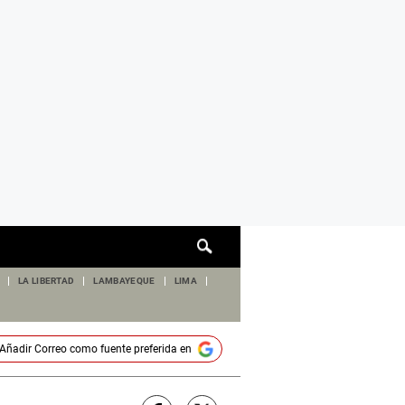
Cuadro
de
búsqueda
LA LIBERTAD
LAMBAYEQUE
LIMA
Añadir
Correo
como fuente preferida en