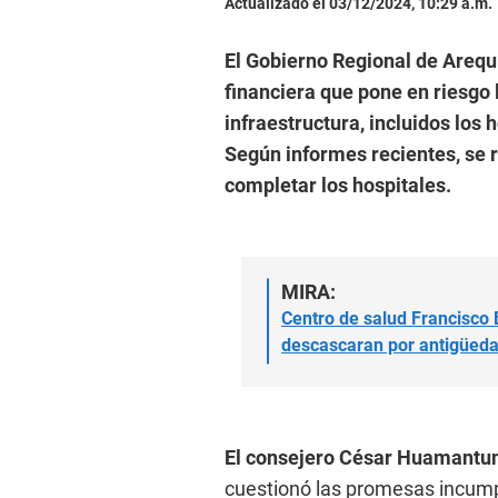
Actualizado el 03/12/2024, 10:29 a.m.
El Gobierno Regional de Arequi
financiera que pone en riesgo
infraestructura, incluidos lo
Según informes recientes, se 
completar los hospitales.
MIRA:
Centro de salud Francisco 
descascaran por antigüeda
El consejero César Huamant
cuestionó las promesas incump