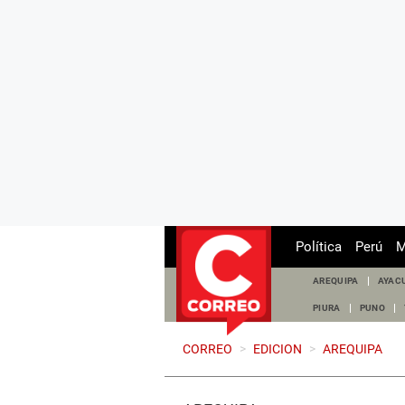
Política
Perú
M
AREQUIPA
AYAC
PIURA
PUNO
CORREO
>
EDICION
>
AREQUIPA