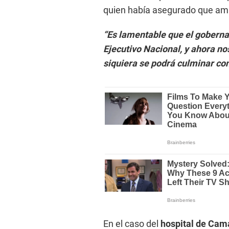
quien había asegurado que ambo
“Es lamentable que el goberna
Ejecutivo Nacional, y ahora n
siquiera se podrá culminar con
En el caso del
hospital de Ca