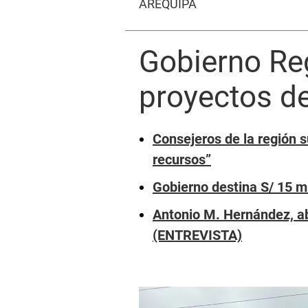
AREQUIPA
Gobierno Reg
proyectos d
Consejeros de la región s
recursos”
Gobierno destina S/ 15 mi
Antonio M. Hernández, ab
(ENTREVISTA)