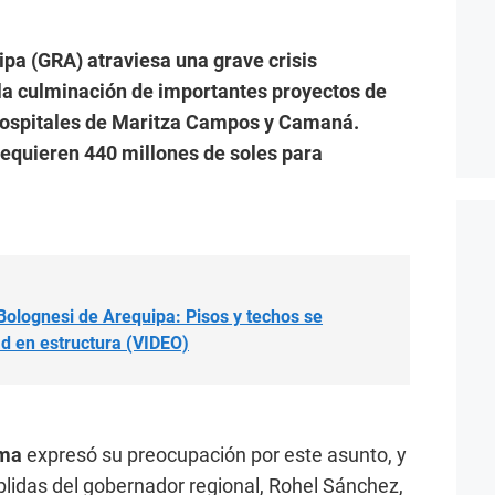
pa (GRA) atraviesa una grave crisis
 la culminación de importantes proyectos de
s hospitales de Maritza Campos y Camaná.
requieren 440 millones de soles para
Bolognesi de Arequipa: Pisos y techos se
d en estructura (VIDEO)
uma
expresó su preocupación por este asunto, y
lidas del gobernador regional, Rohel Sánchez,