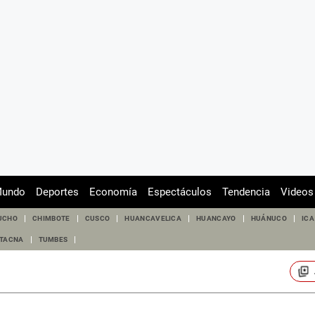
undo
Deportes
Economía
Espectáculos
Tendencia
Videos
UCHO
CHIMBOTE
CUSCO
HUANCAVELICA
HUANCAYO
HUÁNUCO
ICA
TACNA
TUMBES