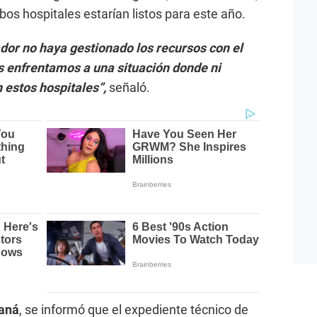
s hospitales estarían listos para este año.
dor no haya gestionado los recursos con el
os enfrentamos a una situación donde ni
 estos hospitales”,
señaló.
maná
, se informó que el expediente técnico de