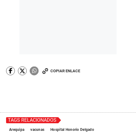
COPIAR ENLACE
TAGS RELACIONADOS
Arequipa
vacunas
Hospital Honorio Delgado