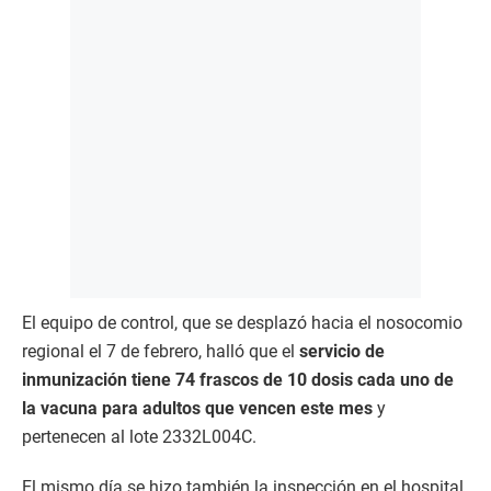
El equipo de control, que se desplazó hacia el nosocomio
regional el 7 de febrero, halló que el
servicio de
inmunización tiene 74 frascos de 10 dosis cada uno de
la vacuna para adultos que vencen este mes
y
pertenecen al lote 2332L004C.
El mismo día se hizo también la inspección en el hospital