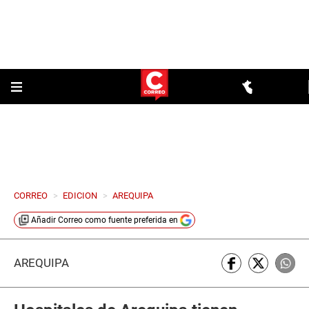
CORREO
>
EDICION
>
AREQUIPA
Añadir
Correo
como fuente preferida en
AREQUIPA