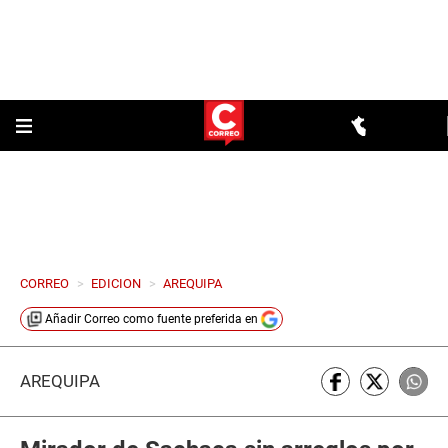
CORREO
>
EDICION
>
AREQUIPA
Añadir
Correo
como fuente preferida en
AREQUIPA