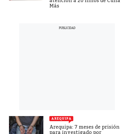
atención a 20 niños de Cuna
Más
AREQUIPA
Arequipa: 7 meses de prisión
para investigado por