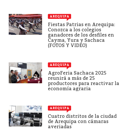
AREQUIPA
Fiestas Patrias en Arequipa:
Conozca a los colegios
ganadores de los desfiles en
Cayma, Yura y Sachaca
(FOTOS Y VIDEO)
AREQUIPA
AgroFeria Sachaca 2025
reunirá a más de 25
productores para reactivar la
economía agraria
AREQUIPA
Cuatro distritos de la ciudad
de Arequipa con cámaras
averiadas