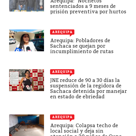
Arequipa: “Nochetos”
sentenciados a 9 meses de
prisión preventiva por hurtos
AREQUIPA
Arequipa: Pobladores de
Sachaca se quejan por
incumplimiento de rutas
AREQUIPA
JNE reduce de 90 a 30 días la
suspensión de la regidora de
Sachaca detenida por manejar
en estado de ebriedad
AREQUIPA
Arequipa: Colapsa techo de
local social y deja sin