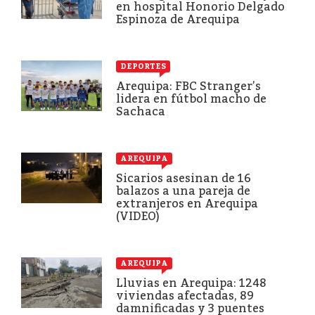
en hospital Honorio Delgado
Espinoza de Arequipa
DEPORTES
Arequipa: FBC Stranger’s
lidera en fútbol macho de
Sachaca
AREQUIPA
Sicarios asesinan de 16
balazos a una pareja de
extranjeros en Arequipa
(VIDEO)
AREQUIPA
Lluvias en Arequipa: 1248
viviendas afectadas, 89
damnificadas y 3 puentes