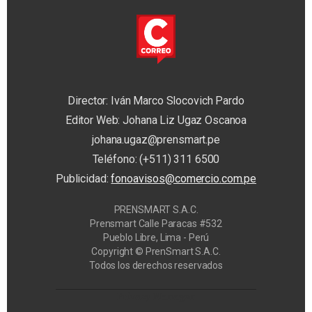
Director: Iván Marco Slocovich Pardo
Editor Web: Johana Liz Ugaz Oscanoa
johana.ugaz@prensmart.pe
Teléfono: (+511) 311 6500
Publicidad:
fonoavisos@comercio.com.pe
PRENSMART S.A.C.
Prensmart Calle Paracas #532
Pueblo Libre, Lima - Perú
Copyright © PrenSmart S.A.C.
Todos los derechos reservados
Privacy Manager