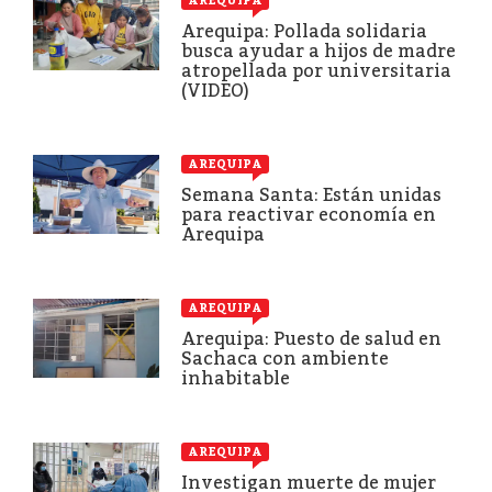
AREQUIPA
Arequipa: Pollada solidaria
busca ayudar a hijos de madre
atropellada por universitaria
(VIDEO)
AREQUIPA
Semana Santa: Están unidas
para reactivar economía en
Arequipa
AREQUIPA
Arequipa: Puesto de salud en
Sachaca con ambiente
inhabitable
AREQUIPA
Investigan muerte de mujer