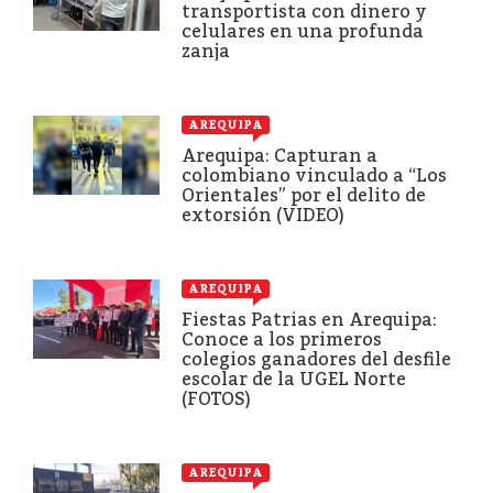
transportista con dinero y
celulares en una profunda
zanja
AREQUIPA
Arequipa: Capturan a
colombiano vinculado a “Los
Orientales” por el delito de
extorsión (VIDEO)
AREQUIPA
Fiestas Patrias en Arequipa:
Conoce a los primeros
colegios ganadores del desfile
escolar de la UGEL Norte
(FOTOS)
AREQUIPA