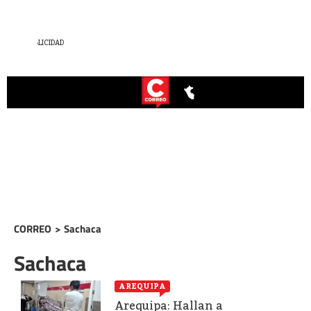
CORREO
>
Sachaca
Sachaca
AREQUIPA
Arequipa: Hallan a