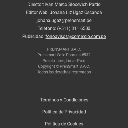
Director: Iván Marco Slocovich Pardo
Editor Web: Johana Liz Ugaz Oscanoa
johana.ugaz@prensmart.pe
Teléfono: (+511) 311 6500
Publicidad:
fonoavisos@comercio.com.pe
PRENSMART S.A.C.
Prensmart Calle Paracas #532
Pueblo Libre, Lima - Perú
Copyright © PrenSmart S.A.C.
Todos los derechos reservados
Términos y Condiciones
Política de Privacidad
Politica de Cookies