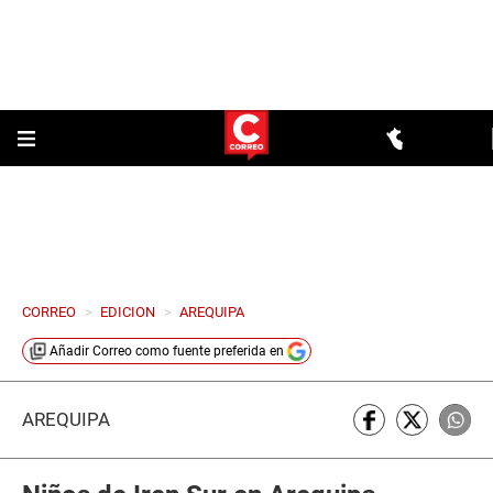
CORREO
>
EDICION
>
AREQUIPA
Añadir
Correo
como fuente preferida en
AREQUIPA