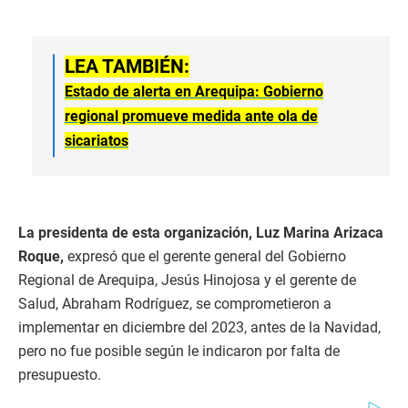
LEA TAMBIÉN:
Estado de alerta en Arequipa: Gobierno
regional promueve medida ante ola de
sicariatos
La presidenta de esta organización, Luz Marina Arizaca
Roque,
expresó que el gerente general del Gobierno
Regional de Arequipa, Jesús Hinojosa y el gerente de
Salud, Abraham Rodríguez, se comprometieron a
implementar en diciembre del 2023, antes de la Navidad,
pero no fue posible según le indicaron por falta de
presupuesto.