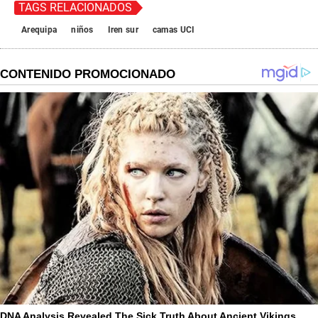
TAGS RELACIONADOS
Arequipa
niños
Iren sur
camas UCI