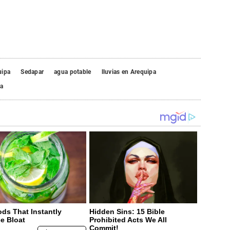
uipa
Sedapar
agua potable
lluvias en Arequipa
ca