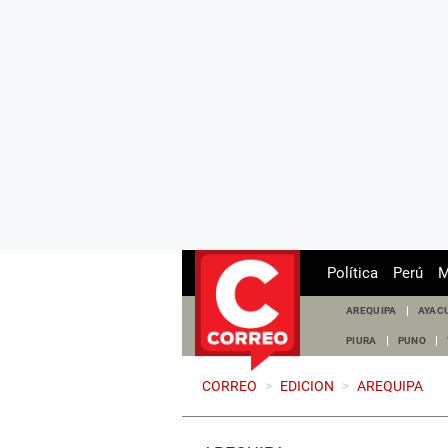
Política
Perú
M
AREQUIPA
AYAC
PIURA
PUNO
CORREO
>
EDICION
>
AREQUIPA