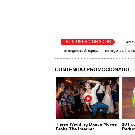
TAGS RELACIONADOS
Areq
emergencia Arequipa
emergencia hídri