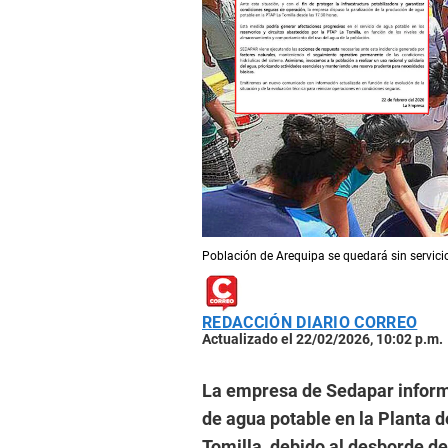
Población de Arequipa se quedará sin servicio
REDACCIÓN DIARIO CORREO
Actualizado el 22/02/2026, 10:02 p.m.
La empresa de Sedapar informó
de agua potable en la Planta 
Tomilla, debido al desborde del