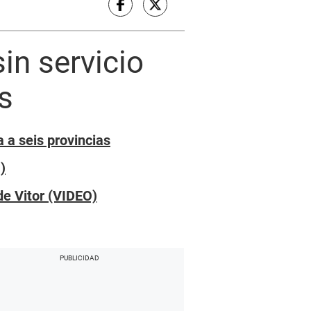
in servicio
s
 a seis provincias
)
de Vitor (VIDEO)