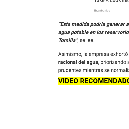
“Esta medida podría generar af
agua potable en los reservorio
Tomilla”
, se lee.
Asimismo, la empresa exhortó a
racional del agua,
priorizando 
prudentes mientras se normaliz
VIDEO RECOMENDAD