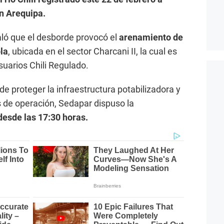
en Arequipa.
ló que el desborde provocó el
arenamiento de
la
, ubicada en el sector Charcani II, la cual es
suarios Chili Regulado.
 de proteger la infraestructura potabilizadora y
 de operación, Sedapar dispuso la
desde las 17:30 horas.