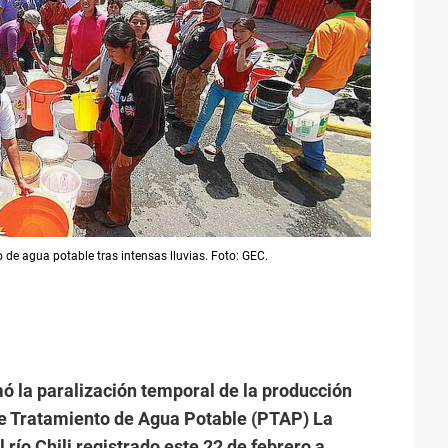
 de agua potable tras intensas lluvias. Foto: GEC.
 la paralización temporal de la producción
de Tratamiento de Agua Potable (PTAP) La
 río Chili registrado este 22 de febrero a