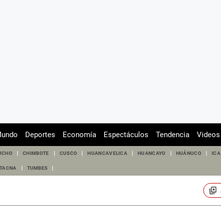
undo
Deportes
Economía
Espectáculos
Tendencia
Videos
UCHO
CHIMBOTE
CUSCO
HUANCAVELICA
HUANCAYO
HUÁNUCO
ICA
TACNA
TUMBES