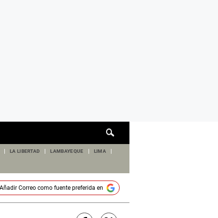
Cuadro
de
búsqueda
LA LIBERTAD
LAMBAYEQUE
LIMA
Añadir
Correo
como fuente preferida en