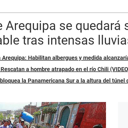
 Arequipa se quedará s
ble tras intensas lluvia
 Arequipa: Habilitan albergues y medida alcanzaría
Rescatan a hombre atrapado en el río Chili (VIDEO
bloquea la Panamericana Sur a la altura del túnel 