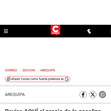
CORREO
>
EDICION
>
AREQUIPA
Añadir
Correo
como fuente preferida en
AREQUIPA