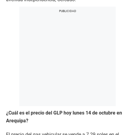
¿Cuál es el precio del GLP hoy lunes 14 de octubre en
Arequipa?
El precio del gas vehicular se vende a 7.29 soles en el