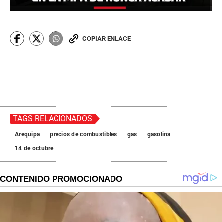
COPIAR ENLACE
TAGS RELACIONADOS
Arequipa
precios de combustibles
gas
gasolina
14 de octubre