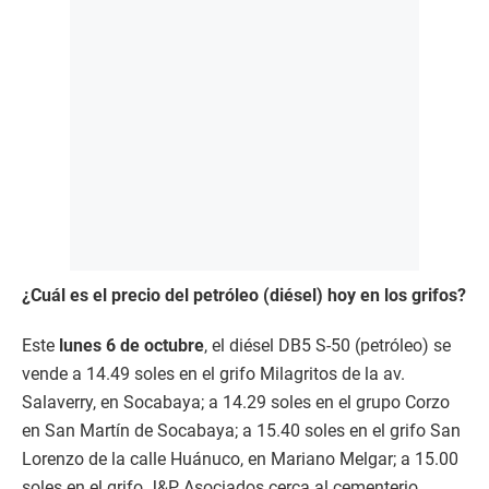
¿Cuál es el precio del petróleo (diésel) hoy en los grifos?
Este
lunes 6 de octubre
, el diésel DB5 S-50 (petróleo) se
vende a 14.49 soles en el grifo Milagritos de la av.
Salaverry, en Socabaya; a 14.29 soles en el grupo Corzo
en San Martín de Socabaya; a 15.40 soles en el grifo San
Lorenzo de la calle Huánuco, en Mariano Melgar; a 15.00
soles en el grifo J&P Asociados cerca al cementerio