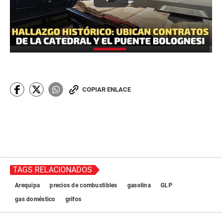
COPIAR ENLACE
TAGS RELACIONADOS
Arequipa
precios de combustibles
gasolina
GLP
gas doméstico
grifos