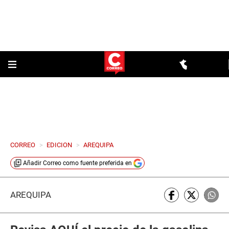
CORREO
>
EDICION
>
AREQUIPA
Añadir
Correo
como fuente preferida en
AREQUIPA