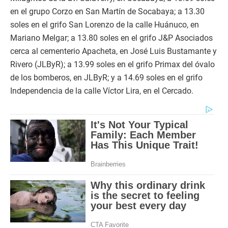
en el grupo Corzo en San Martín de Socabaya; a 13.30
soles en el grifo San Lorenzo de la calle Huánuco, en
Mariano Melgar; a 13.80 soles en el grifo J&P Asociados
cerca al cementerio Apacheta, en José Luis Bustamante y
Rivero (JLByR); a 13.99 soles en el grifo Primax del óvalo
de los bomberos, en JLByR; y a 14.69 soles en el grifo
Independencia de la calle Víctor Lira, en el Cercado.