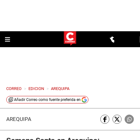
CORREO
>
EDICION
>
AREQUIPA
Añadir
Correo
como fuente preferida en
AREQUIPA