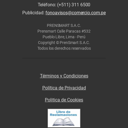
Teléfono: (+511) 311 6500
Publicidad:
fonoavisos@comercio.com.pe
PRENSMART S.A.C.
Prensmart Calle Paracas #532
Pueblo Libre, Lima - Perú
Copyright © PrenSmart S.A.C.
Todos los derechos reservados
Términos y Condiciones
Política de Privacidad
Politica de Cookies