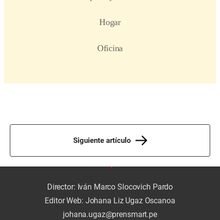
Siguiente artículo
Director: Iván Marco Slocovich Pardo
Editor Web: Johana Liz Ugaz Oscanoa
johana.ugaz@prensmart.pe