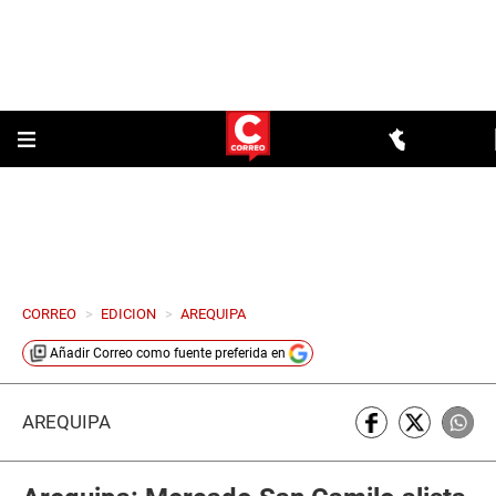
CORREO
>
EDICION
>
AREQUIPA
Añadir
Correo
como fuente preferida en
AREQUIPA