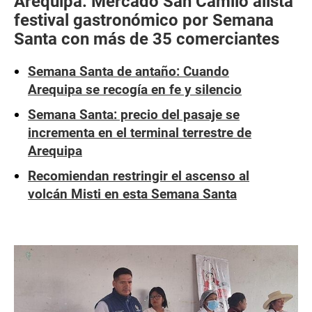
Arequipa: Mercado San Camilo alista
festival gastronómico por Semana
Santa con más de 35 comerciantes
Semana Santa de antaño: Cuando
Arequipa se recogía en fe y silencio
Semana Santa: precio del pasaje se
incrementa en el terminal terrestre de
Arequipa
Recomiendan restringir el ascenso al
volcán Misti en esta Semana Santa