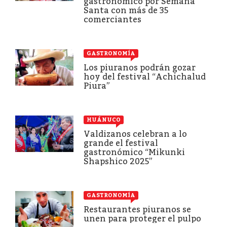
gastronómico por Semana
Santa con más de 35
comerciantes
GASTRONOMÍA
Los piuranos podrán gozar
hoy del festival “Achichalud
Piura”
HUÁNUCO
Valdizanos celebran a lo
grande el festival
gastronómico “Mikunki
Shapshico 2025”
GASTRONOMÍA
Restaurantes piuranos se
unen para proteger el pulpo