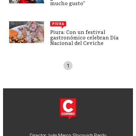
mucho gusto”
PIURA
Piura: Con un festival
gastronómico celebran Día
Nacional del Ceviche
1
Director: Iván Marco Slocovich Pardo