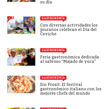
su día
GASTRONOMÍA
Con diversas actividades los
piuranos celebran el Día del
Ceviche
GASTRONOMÍA
Feria gastronómica dedicada
al sabroso “Majado de yuca”
GASTRONOMÍA
Ein Prosit: El festival
gastronómico italiano con los
mejores chefs del mundo