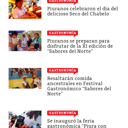
GASTRONOMÍA
Piuranos celebraron el día del
delicioso Seco del Chabelo
GASTRONOMÍA
Piuranos se preparan para
disfrutar de la XI edición de
“Sabores del Norte”
GASTRONOMÍA
Resaltarán comida
ancestrales en Festival
Gastronómico “Sabores del
Norte”
GASTRONOMÍA
Se inauguró la feria
gastronómica “Piura con