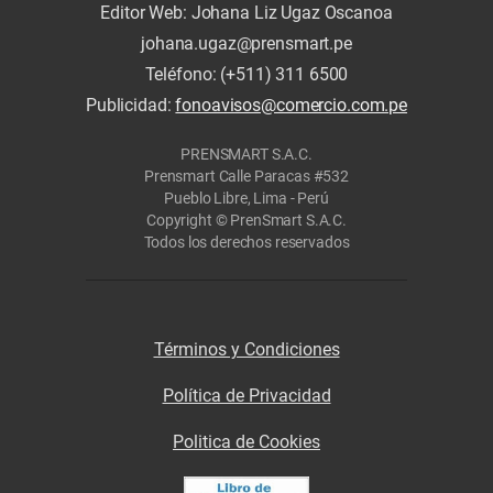
Editor Web: Johana Liz Ugaz Oscanoa
johana.ugaz@prensmart.pe
Teléfono: (+511) 311 6500
Publicidad:
fonoavisos@comercio.com.pe
PRENSMART S.A.C.
Prensmart Calle Paracas #532
Pueblo Libre, Lima - Perú
Copyright © PrenSmart S.A.C.
Todos los derechos reservados
Términos y Condiciones
Política de Privacidad
Politica de Cookies