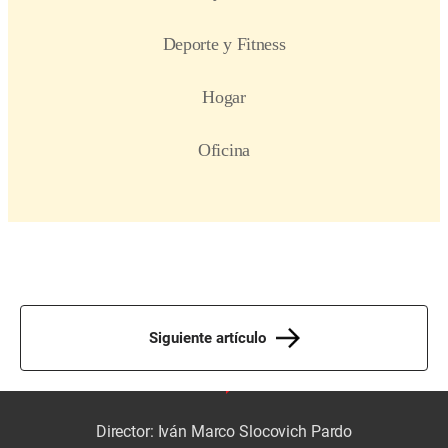
Siguiente artículo
Director: Iván Marco Slocovich Pardo