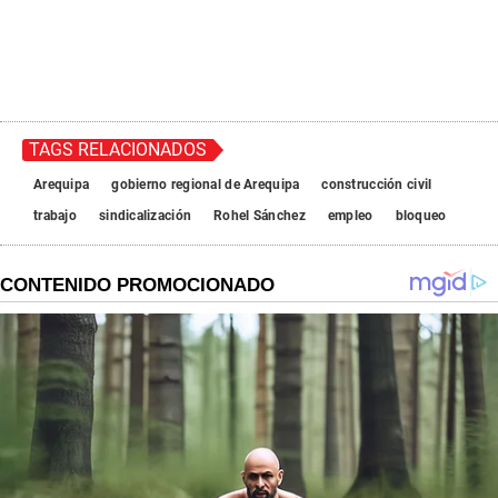
TAGS RELACIONADOS
Arequipa
gobierno regional de Arequipa
construcción civil
trabajo
sindicalización
Rohel Sánchez
empleo
bloqueo