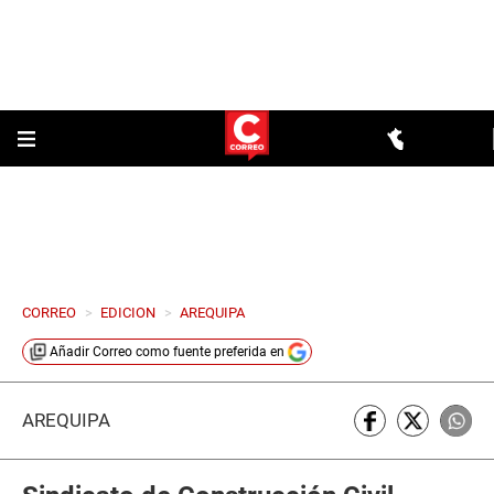
CORREO
>
EDICION
>
AREQUIPA
Añadir
Correo
como fuente preferida en
AREQUIPA