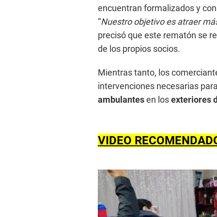
encuentran formalizados y c
“
Nuestro objetivo es atraer más
precisó que este rematón se rea
de los propios socios.
Mientras tanto, los comerciant
intervenciones necesarias para
ambulantes
en los
exteriores 
VIDEO RECOMENDAD