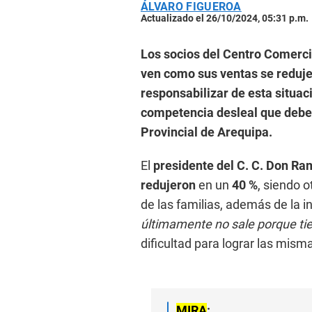
ÁLVARO FIGUEROA
Actualizado el 26/10/2024, 05:31 p.m.
Los socios del Centro Comerci
ven como sus ventas se reduje
responsabilizar de esta situac
competencia desleal que debe 
Provincial de Arequipa.
El
presidente del C. C. Don Ra
redujeron
en un
40 %
, siendo 
de las familias, además de la i
últimamente no sale porque ti
dificultad para lograr las mism
MIRA
: