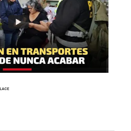
NLACE