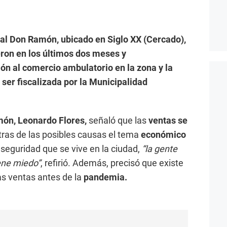
al Don Ramón, ubicado en Siglo XX (Cercado),
ron en los últimos dos meses y
ión al comercio ambulatorio en la zona y la
ser fiscalizada por la Municipalidad
món, Leonardo Flores,
señaló que las
ventas se
otras de las posibles causas el tema
económico
nseguridad que se vive en la ciudad,
“la gente
ene miedo”
, refirió. Además, precisó que existe
as ventas antes de la
pandemia.