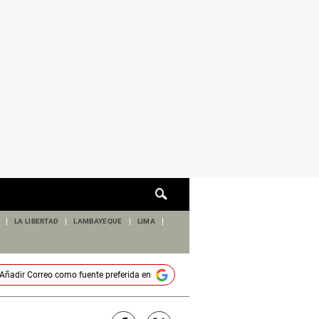
Cuadro
de
búsqueda
LA LIBERTAD
LAMBAYEQUE
LIMA
Añadir
Correo
como fuente preferida en