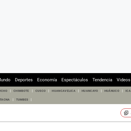
undo
Deportes
Economía
Espectáculos
Tendencia
Videos
UCHO
CHIMBOTE
CUSCO
HUANCAVELICA
HUANCAYO
HUÁNUCO
ICA
TACNA
TUMBES