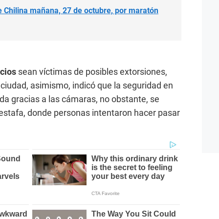
e Chilina mañana, 27 de octubre, por maratón
cios
sean víctimas de posibles extorsiones,
 ciudad, asimismo, indicó que la seguridad en
ada gracias a las cámaras, no obstante, se
estafa, donde personas intentaron hacer pasar