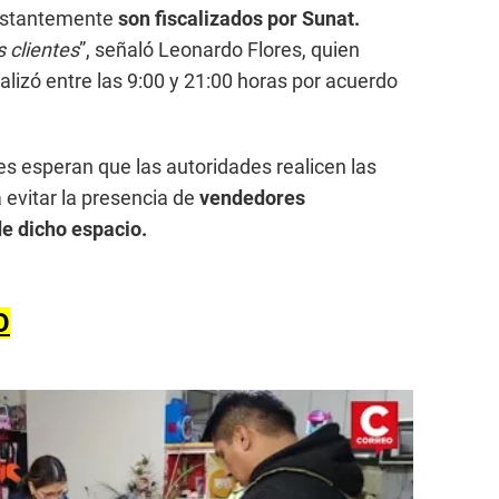
onstantemente
son fiscalizados por Sunat.
 clientes
”, señaló Leonardo Flores, quien
lizó entre las 9:00 y 21:00 horas por acuerdo
es esperan que las autoridades realicen las
 evitar la presencia de
vendedores
de dicho espacio.
O