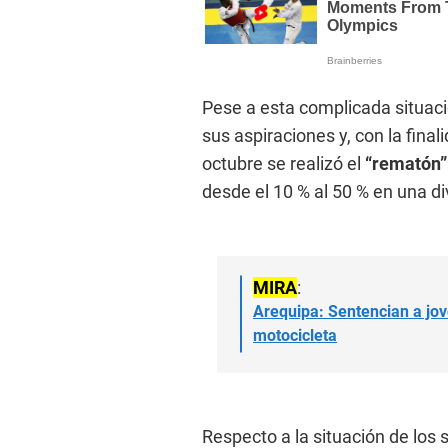
Pese a esta complicada situac
sus aspiraciones y, con la fina
octubre se realizó el
“rematón”
desde el 10 % al 50 % en una d
MIRA
:
Arequipa: Sentencian a jov
motocicleta
Respecto a la situación de los 