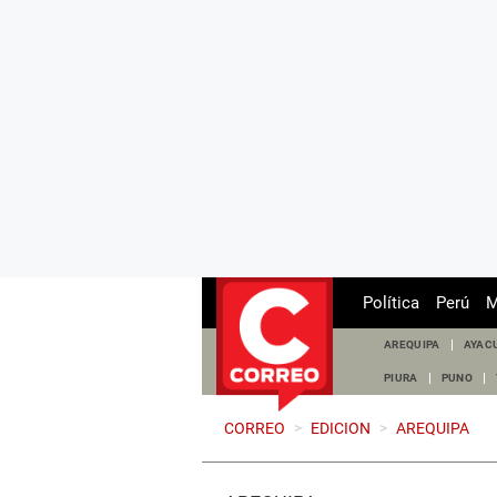
Política
Perú
M
AREQUIPA
AYAC
PIURA
PUNO
CORREO
>
EDICION
>
AREQUIPA