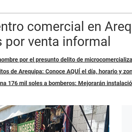
ntro comercial en Are
 por venta informal
hombre por el presunto delito de microcomercializ
itos de Arequipa: Conoce AQUÍ el día, horario y z
na 176 mil soles a bomberos: Mejorarán instalaci