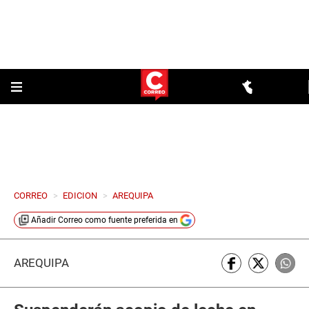
CORREO
>
EDICION
>
AREQUIPA
Añadir
Correo
como fuente preferida en
AREQUIPA