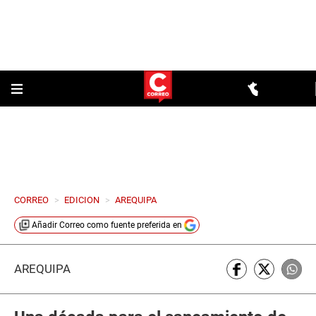
CORREO
>
EDICION
>
AREQUIPA
Añadir
Correo
como fuente preferida en
AREQUIPA