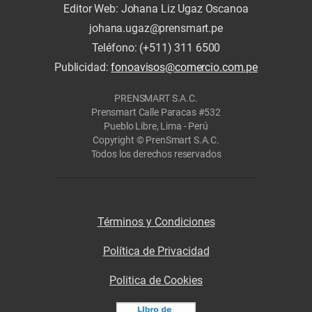
Editor Web: Johana Liz Ugaz Oscanoa
johana.ugaz@prensmart.pe
Teléfono: (+511) 311 6500
Publicidad:
fonoavisos@comercio.com.pe
PRENSMART S.A.C.
Prensmart Calle Paracas #532
Pueblo Libre, Lima - Perú
Copyright © PrenSmart S.A.C.
Todos los derechos reservados
Términos y Condiciones
Política de Privacidad
Politica de Cookies