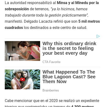
La autoridad responsabilizó al
Minsa y al Minedu por la
sobreposición
de terrenos,
“ya lo hicimos, hemos
trabajado durante toda la gestión prácticamente”
,
manifestó. Delgado Lacacta refirió que son
5 mil metros
cuadrados
los destinados a este centro de salud.
Cabe mencionar que en el 2020 se realizó un expediente
técnico que contemplaba un terreno de
4,300 metros