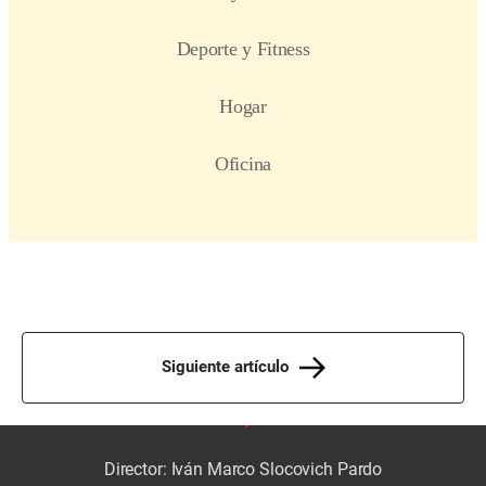
Siguiente artículo
Director: Iván Marco Slocovich Pardo