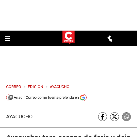
CORREO
>
EDICION
>
AYACUCHO
Añadir
Correo
como fuente preferida en
AYACUCHO