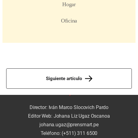
Siguiente artículo
Director: Iván Marco Slocovich Pardo
Editor Web: Johana Liz Ugaz Oscanoa
johana.ugaz@prensmart.pe
Teléfono: (+511) 311 6500