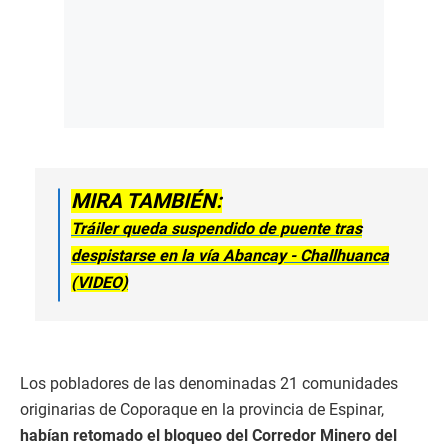
MIRA TAMBIÉN:
Tráiler queda suspendido de puente tras
despistarse en la vía Abancay - Challhuanca
(VIDEO)
Los pobladores de las denominadas 21 comunidades
originarias de Coporaque en la provincia de Espinar,
habían retomado el bloqueo del Corredor Minero del