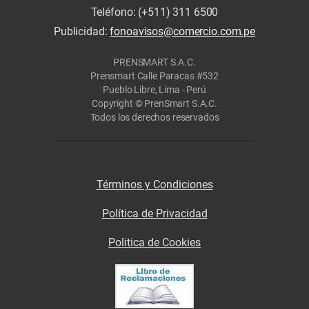
Teléfono: (+511) 311 6500
Publicidad:
fonoavisos@comercio.com.pe
PRENSMART S.A.C.
Prensmart Calle Paracas #532
Pueblo Libre, Lima - Perú
Copyright © PrenSmart S.A.C.
Todos los derechos reservados
Términos y Condiciones
Política de Privacidad
Politica de Cookies