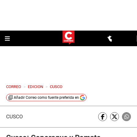
CORREO
>
EDICION
>
CUSCO
Añadir
Correo
como fuente preferida en
CUSCO