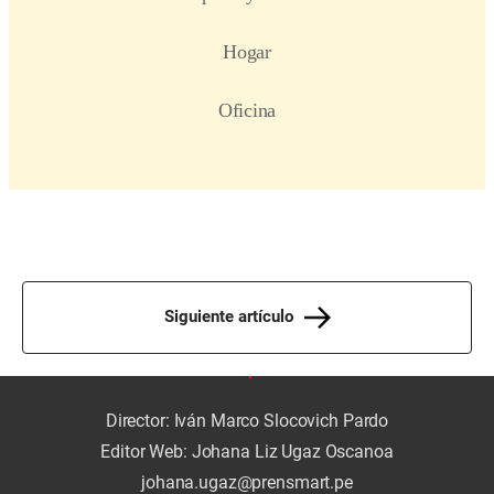
Siguiente artículo
Director: Iván Marco Slocovich Pardo
Editor Web: Johana Liz Ugaz Oscanoa
johana.ugaz@prensmart.pe